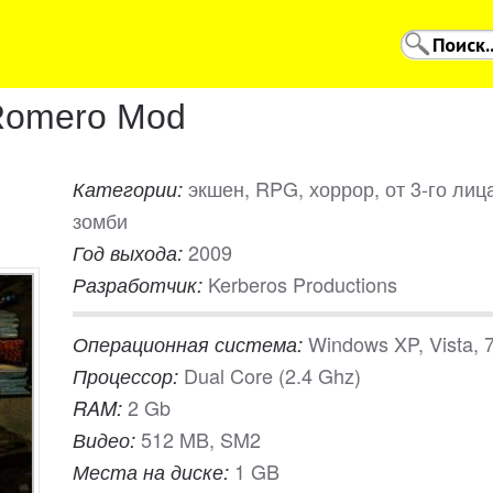
 Romero Mod
экшен, RPG, хоррор, от 3-го лиц
Категории:
зомби
2009
Год выхода:
Kerberos Productions
Разработчик:
Windows XP, Vista, 
Операционная система:
Dual Core (2.4 Ghz)
Процессор:
2 Gb
RAM:
512 MB, SM2
Видео:
1 GB
Места на диске: