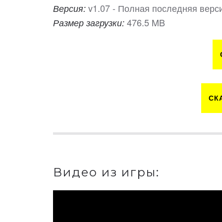
v1.07 - Полная последняя верс
Версия:
476.5 MB
Размер загрузки:
СК
Видео из игры: