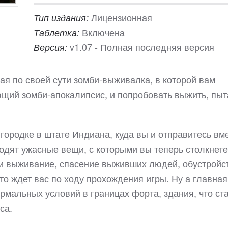
Лицензионная
Тип издания:
Включена
Таблетка:
v1.07 - Полная последняя версия
Версия:
ная по своей сути зомби-выживалка, в которой вам
ющий зомби-апокалипсис, и попробовать выжить, пыт
ородке в штате Индиана, куда вы и отправитесь вм
одят ужасные вещи, с которыми вы теперь столкнете
 и выживание, спасение выживших людей, обустройс
что ждет вас по ходу прохождения игры. Ну а главная
рмальных условий в границах форта, здания, что ст
са.