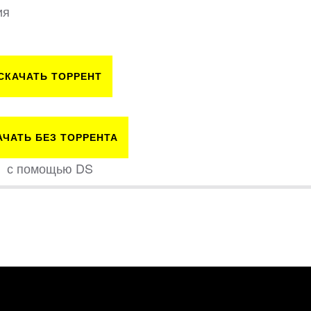
ия
СКАЧАТЬ ТОРРЕНТ
АЧАТЬ БЕЗ ТОРРЕНТА
с помощью DS