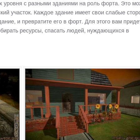
х уровня с разными зданиями на роль форта. Это мо
кий участок. Каждое здание имеет свои слабые стор
ание, и превратите его в форт. Для этого вам приде
собирать ресурсы, спасать людей, нуждающихся в