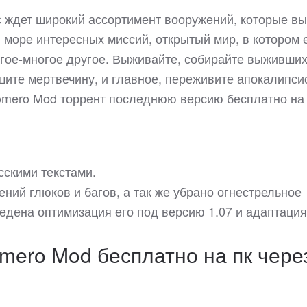
с ждет широкий ассортимент вооружений, которые вы
, море интересных миссий, открытый мир, в котором 
ногое-многое другое. Выживайте, собирайте выживших
шите мертвечину, и главное, переживите апокалипси
 Romero Mod торрент последнюю версию бесплатно на
усскими текстами.
ний глюков и багов, а так же убрано огнестрельное
ведена оптимизация его под версию 1.07 и адаптация
omero Mod бесплатно на пк чере