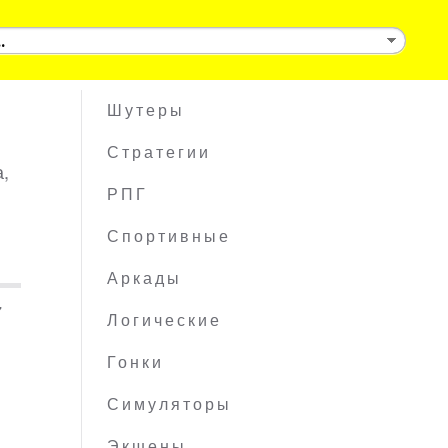
Шутеры
Стратегии
а,
РПГ
Спортивные
Аркады
7
Логические
Гонки
Симуляторы
Экшены