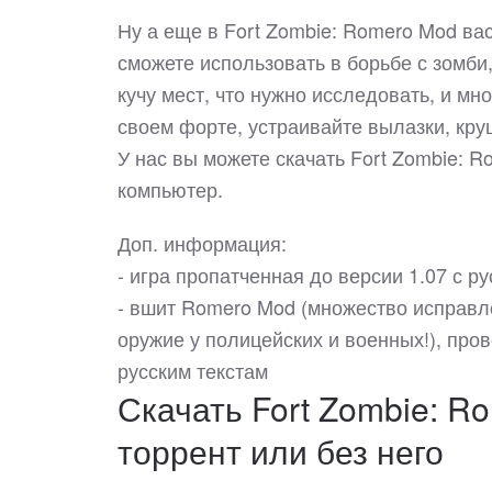
Ну а еще в Fort Zombie: Romero Mod ва
сможете использовать в борьбе с зомби
кучу мест, что нужно исследовать, и м
своем форте, устраивайте вылазки, кру
У нас вы можете скачать Fort Zombie:
компьютер.
Доп. информация:
- игра пропатченная до версии 1.07 с р
- вшит Romero Mod (множество исправле
оружие у полицейских и военных!), про
русским текстам
Скачать Fort Zombie: R
торрент или без него