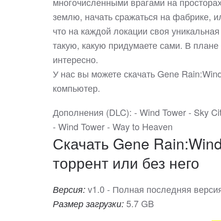
многочисленными врагами на просторах 
землю, начать сражаться на фабрике, ил
что на каждой локации своя уникальная
такую, какую придумаете сами. В плане 
интересно.
У нас вы можете скачать Gene Rain:Wi
компьютер.
Дополнения (DLC): - Wind Tower - Sky Cit
- Wind Tower - Way to Heaven
Скачать Gene Rain:Wind
торрент или без него
v1.0 - Полная последняя верси
Версия:
5.7 GB
Размер загрузки: