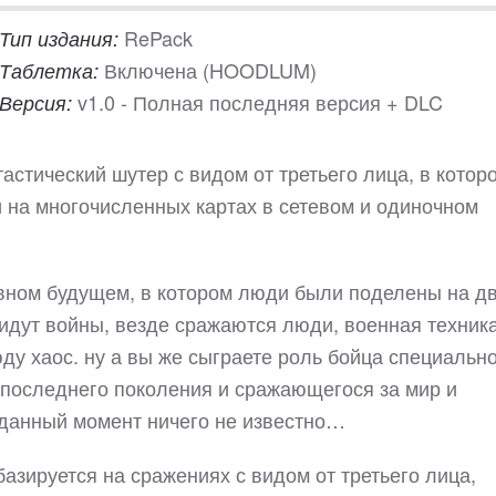
RePack
Тип издания:
Включена (HOODLUM)
Таблетка:
v1.0 - Полная последняя версия + DLC
Версия:
астический шутер с видом от третьего лица, в котор
 на многочисленных картах в сетевом и одиночном
вном будущем, в котором люди были поделены на д
идут войны, везде сражаются люди, военная техник
ду хаос. ну а вы же сыграете роль бойца специальн
 последнего поколения и сражающегося за мир и
 данный момент ничего не известно…
 базируется на сражениях с видом от третьего лица,