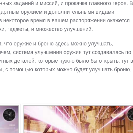
ных заданий и миссий, и прокачке главного героя. В
ндартным оружием и дополнительными видами
ез некоторое время в вашем распоряжении окажется
и, гаджеты, и множество улучшений.
, что оружие и броню здесь можно улучшать,
ичем, система улучшения оружия тут создавалась по
етных деталей, которые нужно было бы открыть. тут 
ы, с помощью которых можно будет улучшать броню,