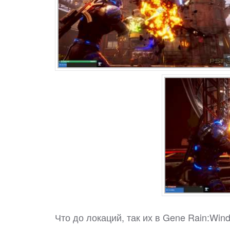
Что до локаций, так их в Gene Rain:Win