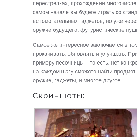
перестрелках, прохождении многочислен
самом начале вы будете играть со ста
вспомогательных гаджетов, но уже чер
оружие будущего, футуристические пушк
Самое же интересное заключается в том
прокачивать, обновлять и улучшать. Пр
примеру песочницы – то есть, нет конкр
на каждом шагу сможете найти предмет
оружие, гаджеты, и многое другое.
Скриншоты: