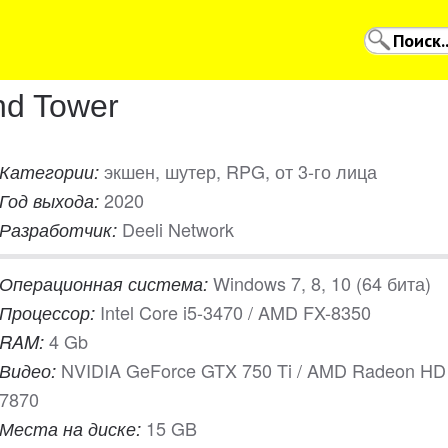
nd Tower
экшен, шутер, RPG, от 3-го лица
Категории:
2020
Год выхода:
Deeli Network
Разработчик:
Windows 7, 8, 10 (64 бита)
Операционная система:
Intel Core i5-3470 / AMD FX-8350
Процессор:
4 Gb
RAM:
NVIDIA GeForce GTX 750 Ti / AMD Radeon HD
Видео:
7870
15 GB
Места на диске: