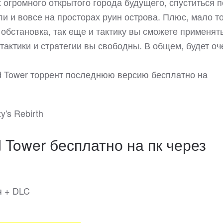
огромного открытого города будущего, спуститься 
и и вовсе на просторах руин острова. Плюс, мало то
 обстановка, так еще и тактику вы сможете применят
тактики и стратегии вы свободны. В общем, будет оч
nd Tower торрент последнюю версию бесплатно на
y's Rebirth
 Tower бесплатно на пк через
я + DLC