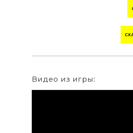
СК
Видео из игры: