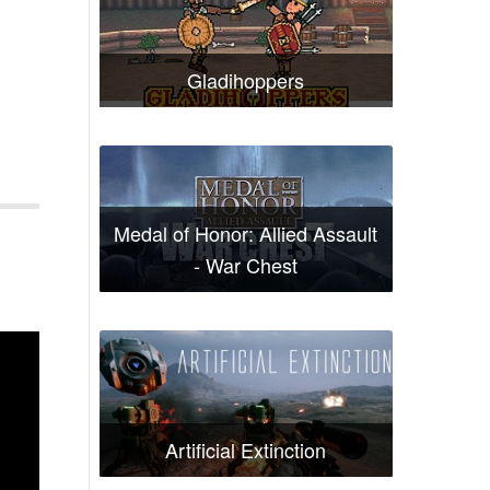
Gladihoppers
Medal of Honor: Allied Assault
- War Chest
Artificial Extinction