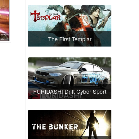
The First Templar
FURIDASHI Drift Cyber Sport