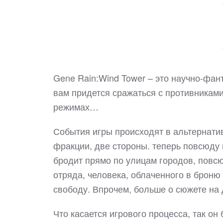
Gene Rain:Wind Tower – это научно-фант
вам придется сражаться с противниками
режимах…
События игры происходят в альтернати
фракции, две стороны. теперь повсюду 
бродит прямо по улицам городов, повсю
отряда, человека, облаченного в броню
свободу. Впрочем, больше о сюжете на
Что касается игрового процесса, так он