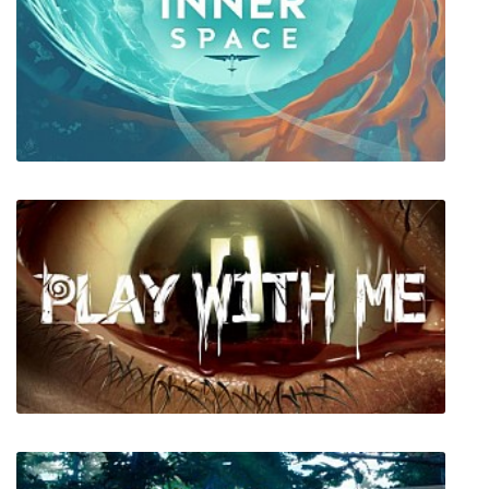
Moonsouls 2 The Lost Sanctum
InnerSpace