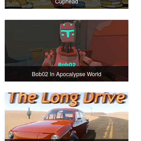
Cuphead
Bob02 In Apocalypse World