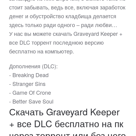
стоит забывать, ведь все, включая заработок
денег и обустройство кладбища делается
здесь только ради одного – ради любви…
У нас вы можете скачать Graveyard Keeper +
все DLC торрент последнюю версию
бесплатно на компьютер.
Дополнения (DLC):
- Breaking Dead
- Stranger Sins
- Game Of Crone
- Better Save Soul
Скачать Graveyard Keeper
+ все DLC бесплатно на пк
через торрент или без него