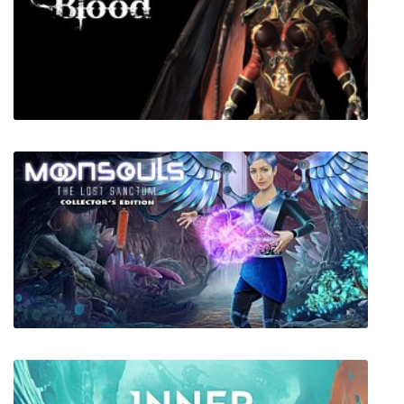
T.A.R.S
Get Over Blood