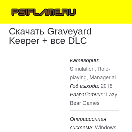
Скачать Graveyard
Keeper + все DLC
Категории:
Simulation, Role-
playing, Managerial
2018
Год выхода:
Lazy
Разработчик:
Bear Games
Операционная
Windows
система: