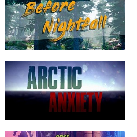
Play With Me
Before Nightfall: Summertime