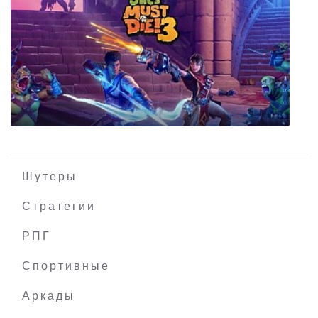
Arctic Anxiety
Шутеры
Стратегии
РПГ
Orcs Must Die! 3
Спортивные
Аркады