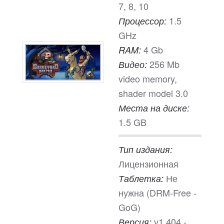
7, 8, 10
1.5
Процессор:
GHz
4 Gb
RAM:
256 Mb
Видео:
video memory,
shader model 3.0
Места на диске:
1.5 GB
Тип издания:
Лицензионная
Не
Таблетка:
нужна (DRM-Free -
GoG)
v1.404 -
Версия: