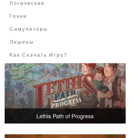
Логические
Гонки
Симуляторы
Экшены
Как Скачать Игру?
Lethis Path of Progress