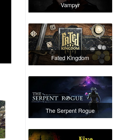
Vampyr
Fated Kingdom
The Serpent Rogue