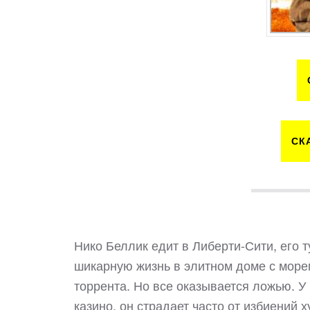
СК
Нико Беллик едит в Либерти-Сити, его
шикарную жизнь в элитном доме с морем
торрента. Но все оказывается ложью. У
казино, он страдает часто от избиений 