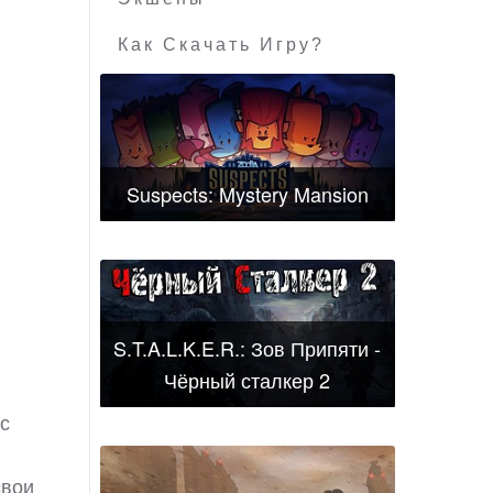
Как Скачать Игру?
Suspects: Mystery Mansion
S.T.A.L.K.E.R.: Зов Припяти -
Чёрный сталкер 2
с
свои