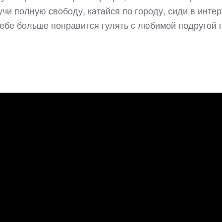
чи полную свободу, катайся по городу, сиди в интер
 тебе больше понравится гулять с любимой подругой 