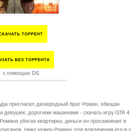
СКАЧАТЬ ТОРРЕНТ
АЧАТЬ БЕЗ ТОРРЕНТА
с помощью DS
 туда пригласил двоюродный брат Роман, обещая
 девушек, дорогими машинами - скачать игру GTA 4 
 Романа убогая квартирка, деньги он просаживает в
хулиганов. Нико нужен Роману для вовлечения его в 