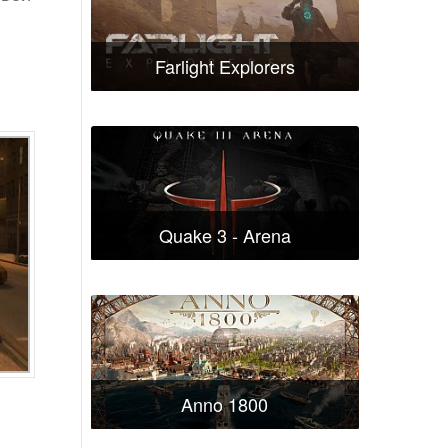
Farlight Explorers
Quake 3 - Arena
Anno 1800