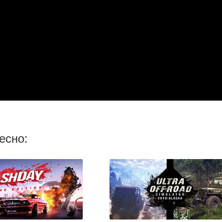
есно: