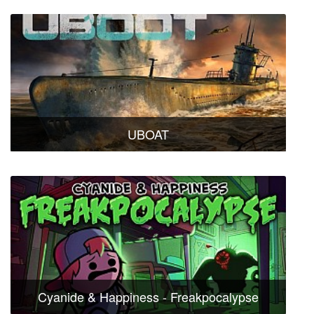
UBOAT
Cyanide & Happiness - Freakpocalypse