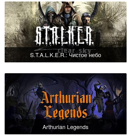
S.T.A.L.K.E.R.: Чистое небо
Arthurian Legends