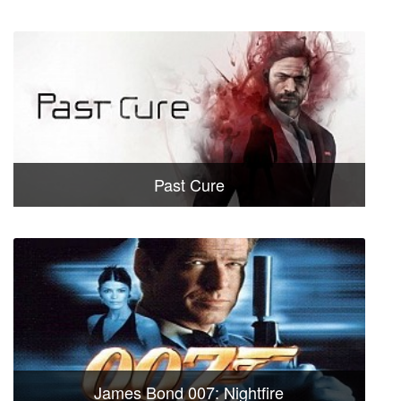
Past Cure
James Bond 007: Nightfire