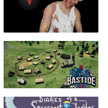
Fearmonium
Human Or Virus