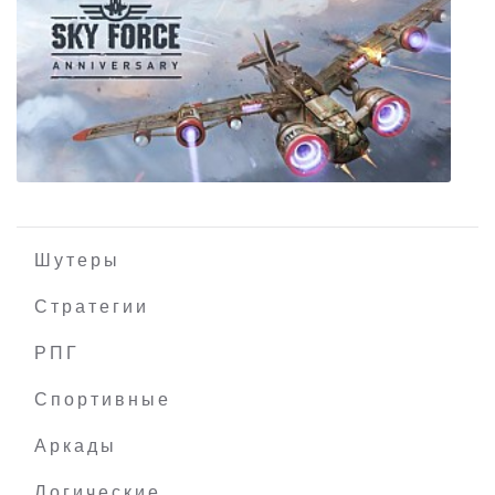
No Plan B
Шутеры
Стратегии
РПГ
Sky Force Anniversary
Спортивные
Аркады
Логические