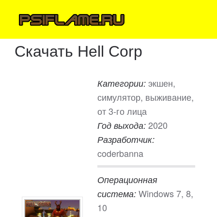
Скачать Hell Corp
экшен,
Категории:
симулятор, выживание,
от 3-го лица
2020
Год выхода:
Разработчик:
coderbanna
Операционная
Windows 7, 8,
система:
10