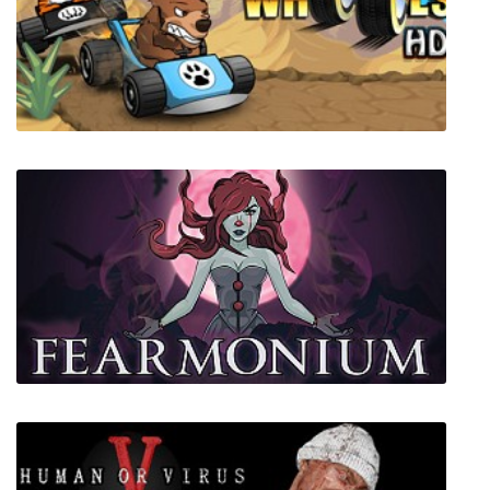
Collapse: Дилогия
Wacky Wheels HD