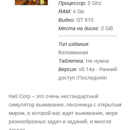
2 Ghz
Процессор:
4 Gb
RAM:
GT 610
Видео:
2 GB
Места на диске:
Тип издания:
Взломанная
Не нужна
Таблетка:
v0.14a - Ранний
Версия:
доступ (Последняя)
Hell Corp – это очень нестандартный
симулятор выживания, песочница с открытым
миром, в которой вас ждет выживание, море
разнообразных задач и заданий, и многое
другое…