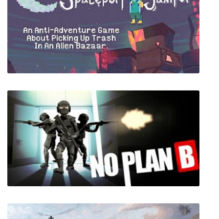
Bastide
Diaries of a Spaceport Janitor