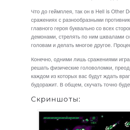
Что до геймплея, так он в Hell is Othe
сражениях с разнообразными противник
главного героя буквально со всех стор
демонами, стрелять по ним шквалами сн
головам и делать многое другое. Проце
Конечно, одними лишь сражениями игра 
решать физические головоломки, преод
каждом из которых вас будут ждать враг
будоражит. В общем, скучать точно буд
Скриншоты: