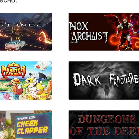
Distance
Nox Archaist