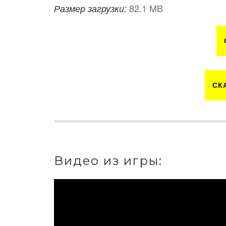
82.1 MB
Размер загрузки:
СК
Видео из игры: