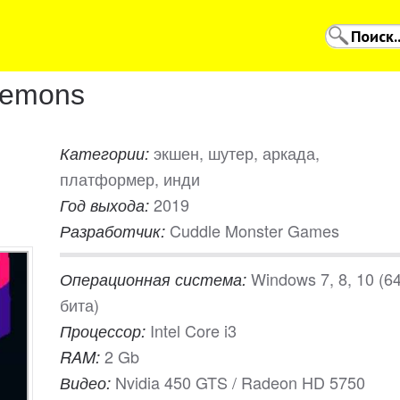
 Demons
экшен, шутер, аркада,
Категории:
платформер, инди
2019
Год выхода:
Cuddle Monster Games
Разработчик:
Windows 7, 8, 10 (6
Операционная система:
бита)
Intel Core i3
Процессор:
2 Gb
RAM:
Nvidia 450 GTS / Radeon HD 5750
Видео: