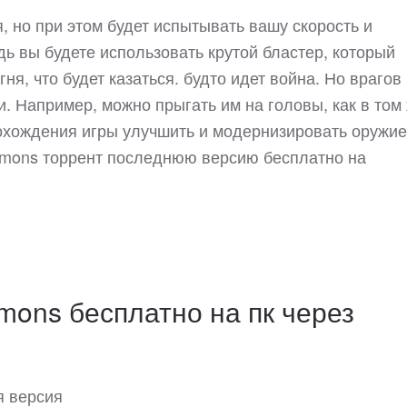
, но при этом будет испытывать вашу скорость и
ь вы будете использовать крутой бластер, который
ня, что будет казаться. будто идет война. Но врагов
. Например, можно прыгать им на головы, как в том
рохождения игры улучшить и модернизировать оружи
 Demons торрент последнюю версию бесплатно на
emons бесплатно на пк через
я версия