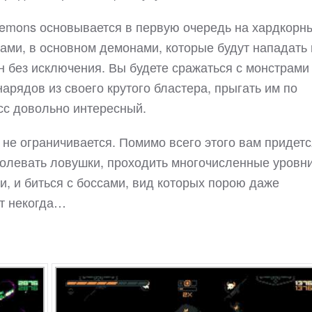
r Demons основывается в первую очередь на хардкорн
ами, в основном демонами, которые будут нападать 
он без исключения. Вы будете сражаться с монстрами
арядов из своего крутого бластера, прыгать им по
сс довольно интересный.
не ограничивается. Помимо всего этого вам придетс
олевать ловушки, проходить многочисленные уровни
и, и биться с боссами, вид которых порою даже
ет некогда…