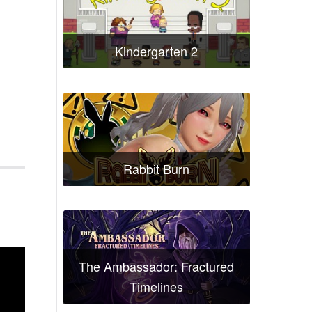
Kindergarten 2
Rabbit Burn
The Ambassador: Fractured
Timelines