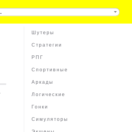
Шутеры
Стратегии
РПГ
Спортивные
Аркады
4
Логические
Гонки
Симуляторы
Экшены