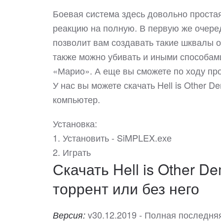
Боевая система здесь довольно простая
реакцию на полную. В первую же очеред
позволит вам создавать такие шквалы ог
также можно убивать и иными способами
«Марио». А еще вы сможете по ходу п
У нас вы можете скачать Hell is Other
компьютер.
Установка:
1. Установить - SiMPLEX.ехе
2. Играть
Скачать Hell is Other D
торрент или без него
v30.12.2019 - Полная последня
Версия: