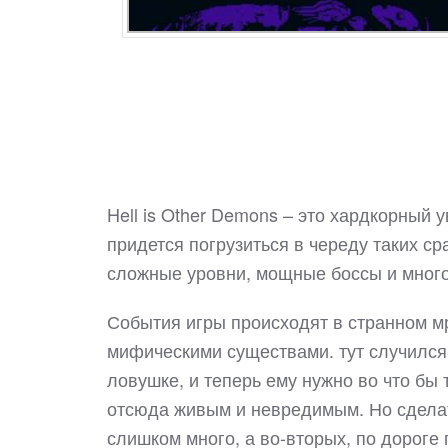
Hell is Other Demons – это хардкорный
придется погрузиться в череду таких ср
сложные уровни, мощные боссы и мног
События игры происходят в странном 
мифическими существами. тут случился
ловушке, и теперь ему нужно во что бы 
отсюда живым и невредимым. Но сделать
слишком много, а во-вторых, по дороге 