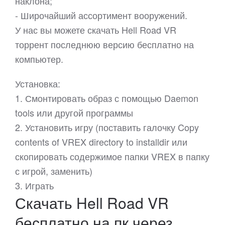
наклона;
- Широчайший ассортимент вооружений.
У нас вы можете скачать Hell Road VR
торрент последнюю версию бесплатно на
компьютер.
Установка:
1. Смонтировать образ с помощью Daemon
tools или другой программы
2. Установить игру (поставить галочку Copy
contents of VREX directory to installdir или
скопировать содержимое папки VREX в папку
с игрой, заменить)
3. Играть
Скачать Hell Road VR
бесплатно на пк через