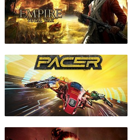
Planet Coaster + все DLC + русская
Empire Total War