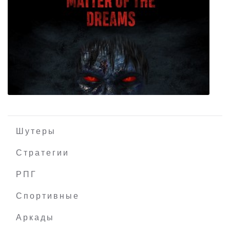
Paws and Soul
Шутеры
Стратегии
РПГ
Matter of the Dreams (VR)
Спортивные
Аркады