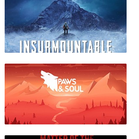
Escapeworld Dilemma
Insurmountable