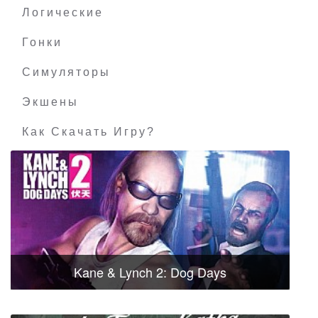
Логические
Гонки
Симуляторы
Экшены
Как Скачать Игру?
Kane & Lynch 2: Dog Days