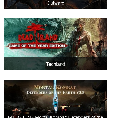
Outward
Techland
M.U.G.E.N - Mortal Kombat: Defenders of the