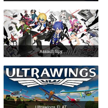
Assault Spy
Ultrawings FLAT