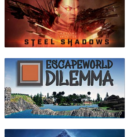
Pacer
Ancient Frontier Steel Shadows