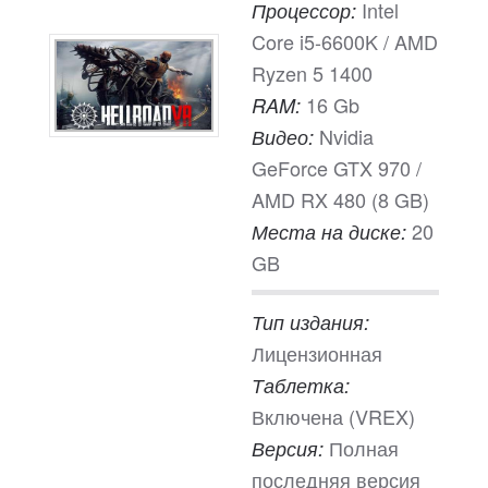
Intel
Процессор:
Core i5-6600K / AMD
Ryzen 5 1400
16 Gb
RAM:
Nvidia
Видео:
GeForce GTX 970 /
AMD RX 480 (8 GB)
20
Места на диске:
GB
Тип издания:
Лицензионная
Таблетка:
Включена (VREX)
Полная
Версия:
последняя версия