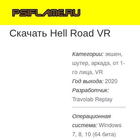
Скачать Hell Road VR
экшен,
Категории:
шутер, аркада, от 1-
го лица, VR
2020
Год выхода:
Разработчик:
Travolab Replay
Операционная
Windows
система:
7, 8, 10 (64 бита)