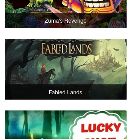
Zuma's Revenge
Fabled Lands