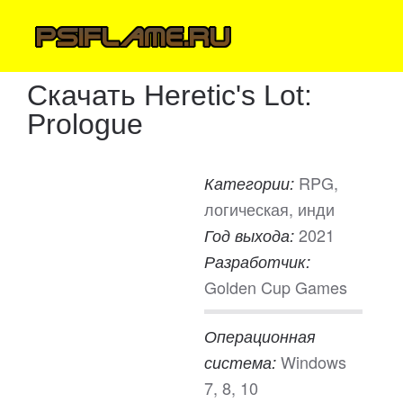
Скачать Heretic's Lot:
Prologue
RPG,
Категории:
логическая, инди
2021
Год выхода:
Разработчик:
Golden Cup Games
Операционная
Windows
система:
7, 8, 10