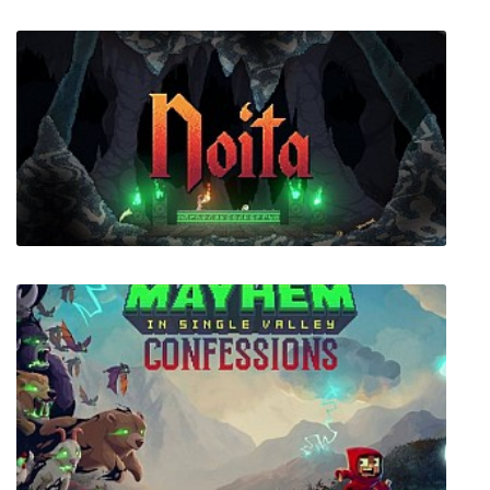
The Hong Kong Massacre
Noita