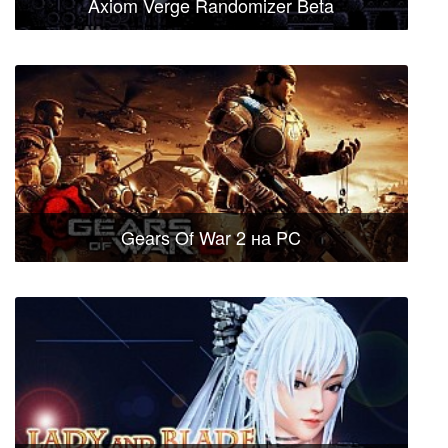
Axiom Verge Randomizer Beta
Gears Of War 2 на PC