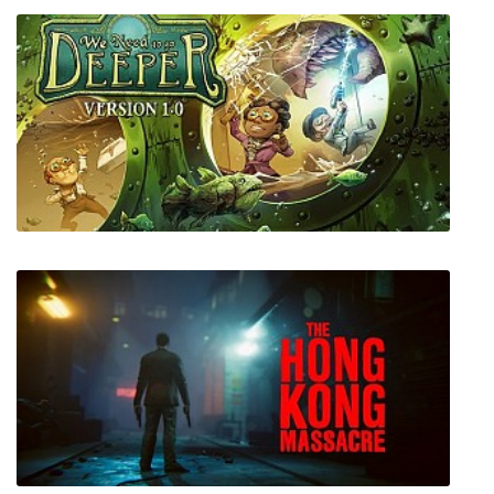
The Swords of Ditto
We Need to Go Deeper