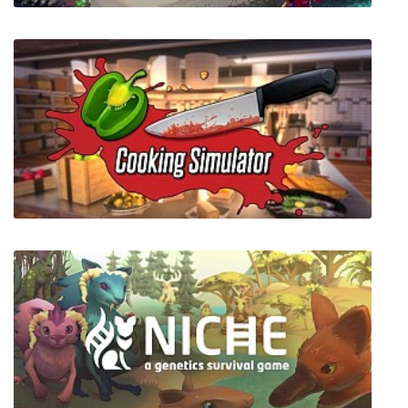
Mayhem in Single Valley
Cooking Simulator