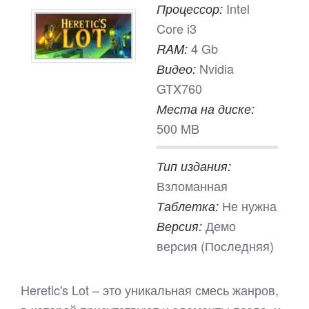
Intel
Процессор:
Core i3
4 Gb
RAM:
Nvidia
Видео:
GTX760
Места на диске:
500 MB
Тип издания:
Взломанная
Не нужна
Таблетка:
Демо
Версия:
версия (Последняя)
Heretic's Lot – это уникальная смесь жанров,