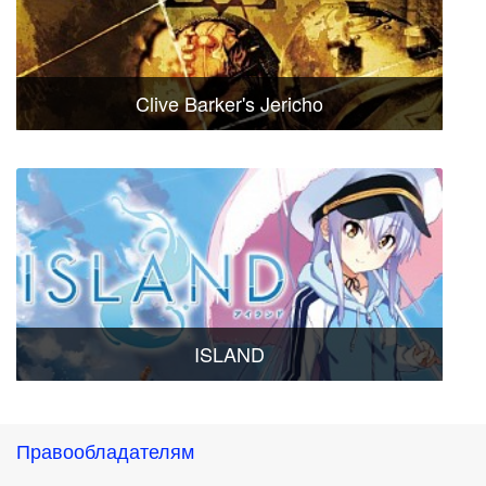
Clive Barker's Jericho
ISLAND
Правообладателям