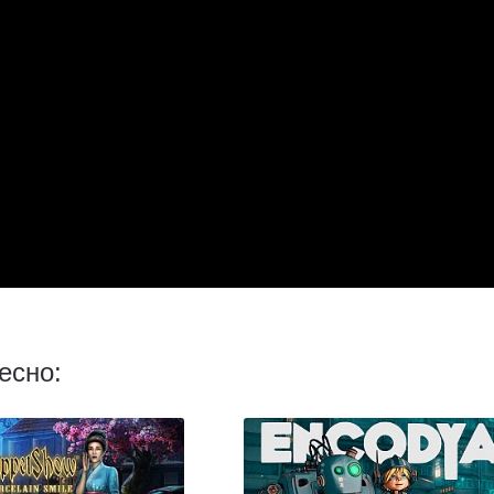
есно: