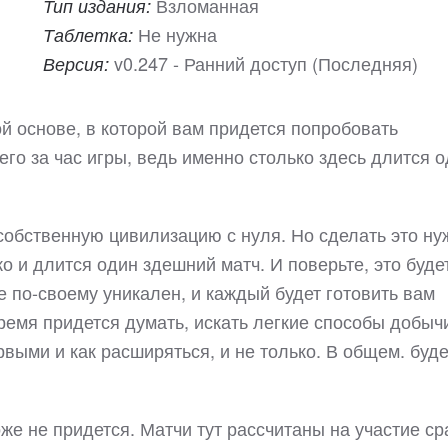
Взломанная
Тип издания:
Не нужна
Таблетка:
v0.247 - Ранний доступ (Последняя)
Версия:
ой основе, в которой вам придется попробовать
го за час игры, ведь именно столько здесь длится 
 собственную цивилизацию с нуля. Но сделать это ну
ко и длится один здешний матч. И поверьте, это буде
ре по-своему уникален, и каждый будет готовить вам
ремя придется думать, искать легкие способы добыч
рвыми и как расширяться, и не только. В общем. буде
оже не придется. Матчи тут рассчитаны на участие ср