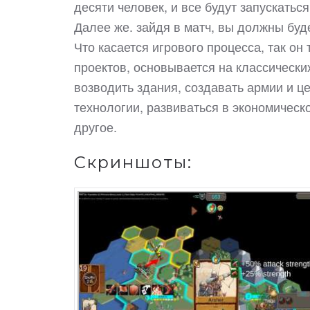
десяти человек, и все будут запускатьс
Далее же. зайдя в матч, вы должны бу
Что касается игрового процесса, так он
проектов, основывается на классически
возводить здания, создавать армии и ц
технологии, развиваться в экономическ
другое.
Скриншоты: