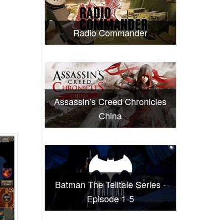
Radio Commander
Assassin’s Creed Chronicles
China
Batman The Telltale Series -
Episode 1-5