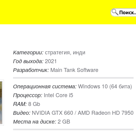
стратегия, инди
Категории:
2021
Год выхода:
Main Tank Software
Разработчик:
Windows 10 (64 бита)
Операционная система:
Intel Core i5
Процессор:
8 Gb
RAM:
NVIDIA GTX 660 / AMD Radeon HD 7950
Видео:
2 GB
Места на диске: