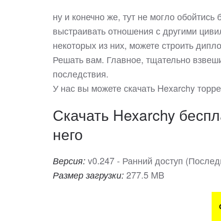
ну и конечно же, тут не могло обойтись
выстраивать отношения с другими цивил
некоторых из них, можете строить дипл
Решать вам. Главное, тщательно взвеш
последствия.
У нас вы можете скачать Hexarchy тор
Скачать Hexarchy беспл
него
v0.247 - Ранний доступ (Послед
Версия:
277.5 MB
Размер загрузки: