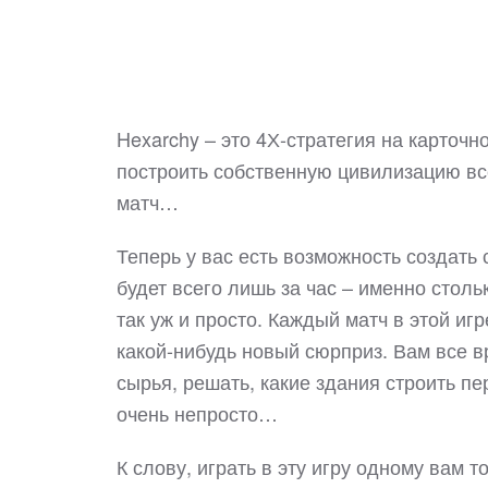
Hexarchy – это 4Х-стратегия на карточн
построить собственную цивилизацию все
матч…
Теперь у вас есть возможность создать
будет всего лишь за час – именно столь
так уж и просто. Каждый матч в этой иг
какой-нибудь новый сюрприз. Вам все в
сырья, решать, какие здания строить пе
очень непросто…
К слову, играть в эту игру одному вам т