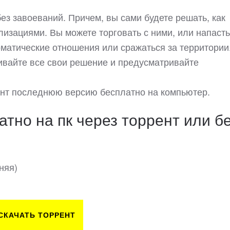
 без завоеваний. Причем, вы сами будете решать, как
изациями. Вы можете торговать с ними, или напасть
оматические отношения или сражаться за территории
ивайте все свои решение и предусматривайте
рент последнюю версию бесплатно на компьютер.
атно на пк через торрент или б
няя)
СКАЧАТЬ ТОРРЕНТ