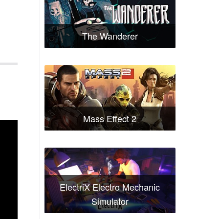
The Wanderer
Mass Effect 2
ElectriX Electro Mechanic
Simulator