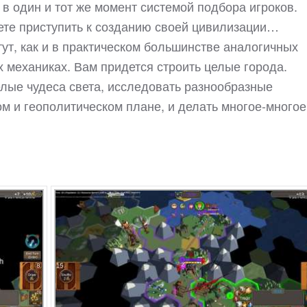
я в один и тот же момент системой подбора игроков.
дете приступить к созданию своей цивилизации…
 тут, как и в практическом большинстве аналогичных
х механиках. Вам придется строить целые города.
елые чудеса света, исследовать разнообразные
ом и геополитическом плане, и делать многое-многое