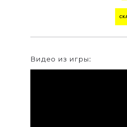
СК
Видео из игры: