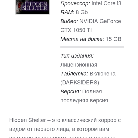
Intel Core i3
Процессор:
8 Gb
RAM:
NVIDIA GeForce
Видео:
GTX 1050 TI
15 GB
Места на диске:
Тип издания:
Лицензионная
Включена
Таблетка:
(DARKSiDERS)
Полная
Версия:
последняя версия
Hidden Shelter – это классический хоррор с
видом от первого лица, в котором вам
придется исследовать темное и мрачное