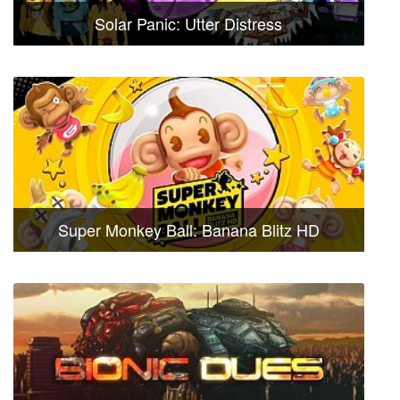
Solar Panic: Utter Distress
Super Monkey Ball: Banana Blitz HD