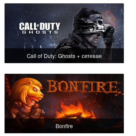
Call of Duty: Ghosts + сетевая
Bonfire