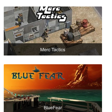
Merc Tactics
BlueFear