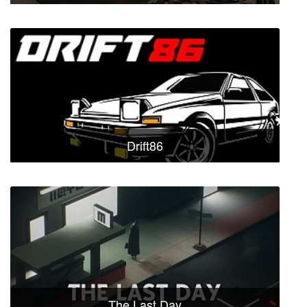
Drift86
The Last Day