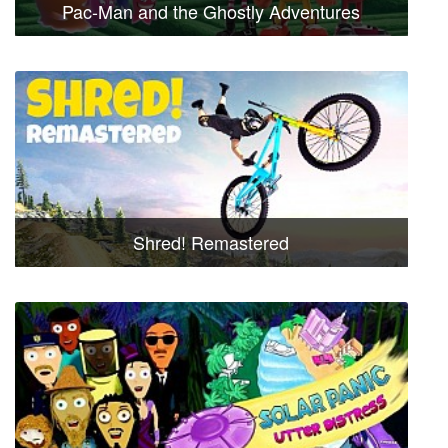
Pac-Man and the Ghostly Adventures
Shred! Remastered