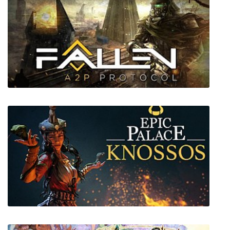
Metro Exodus - Enhanced Edition
Fallen A2P Protocol