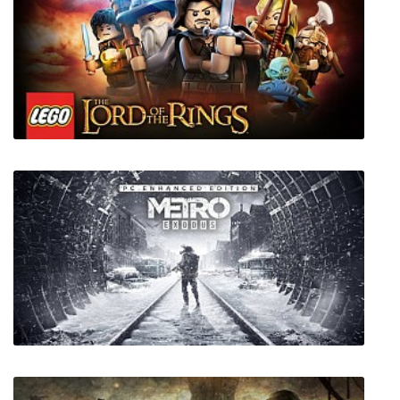
Island Crusaders
LEGO: The Lord of the Rings