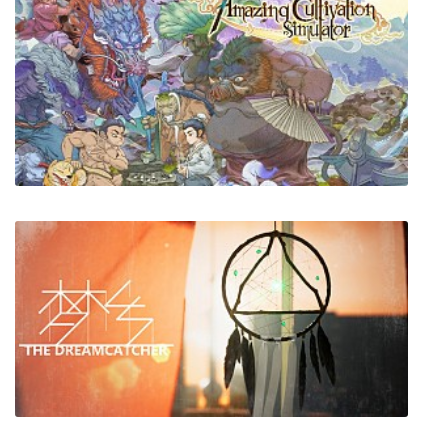
Epic Palace: Knossos
Amazing Cultivation Simulator