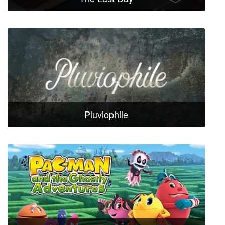
Pluviophile