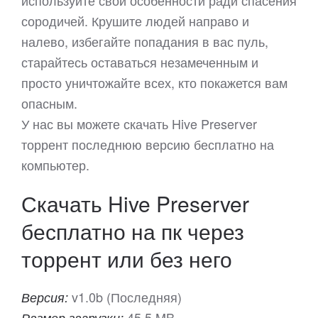
используйте свои особенности ради спасения
сородичей. Крушите людей направо и
налево, избегайте попадания в вас пуль,
старайтесь оставаться незамеченным и
просто уничтожайте всех, кто покажется вам
опасным.
У нас вы можете скачать Hive Preserver
торрент последнюю версию бесплатно на
компьютер.
Скачать Hive Preserver
бесплатно на пк через
торрент или без него
v1.0b (Последняя)
Версия:
45.5 MB
Размер загрузки: