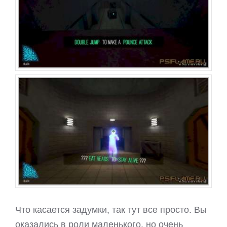
Что касается задумки, так тут все просто. Вы
оказались в роли маленького, но очень