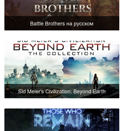
Battle Brothers на русском
Sid Meier's Civilization: Beyond Earth