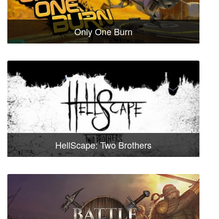
Only One Burn
HellScape: Two Brothers