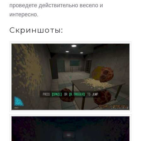
проведете действительно весело и
интересно.
Скриншоты: