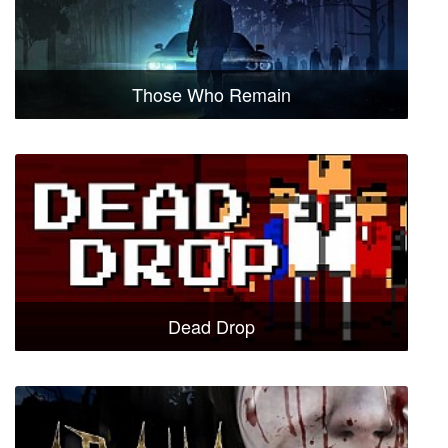
Those Who Remain
Dead Drop