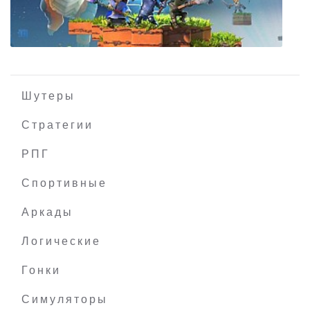
Evan's Remains
Шутеры
Стратегии
РПГ
Portal Knights
Спортивные
Аркады
Логические
Гонки
Симуляторы