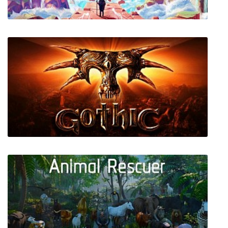
The Sojourn
Gothic 1 (Готика 1)