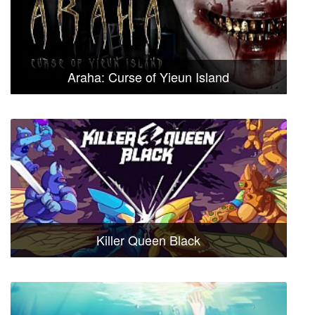
Araha: Curse of Yieun Island
Killer Queen Black