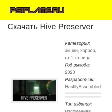
Скачать Hive Preserver
Категории:
экшен, хоррор,
от 1-го лица
Год выхода:
2020
Разработчик:
HastilyAssembled
Тип издания:
Взломанная