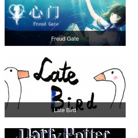
Freud Gate
Late Bird