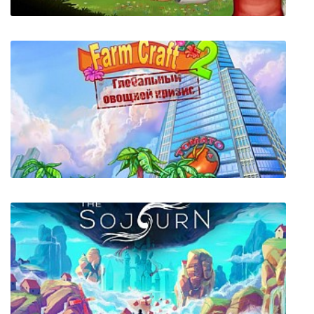
Townsmen - A Kingdom Rebuilt
Чудесный огород 2: Глобальный овощной
кризис