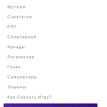
Шутеры
Стратегии
РПГ
Gears Of War 2 на PC
Спортивные
Аркады
Логические
Гонки
Симуляторы
Экшены
Как Скачать Игру?