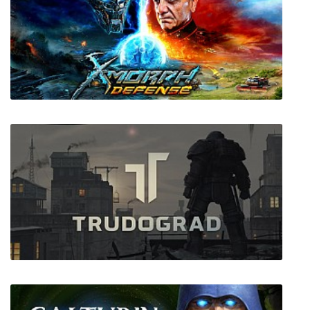
Mahou Arms
X-Morph: Defense