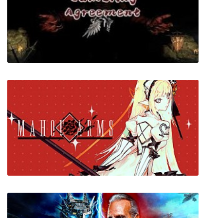
POSTAL 2 Paradise Lost
Vicious Gambling Agreement