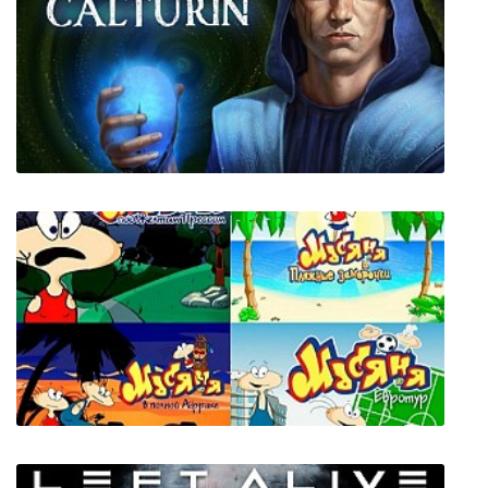
ATOM RPG: Trudograd
Calturin