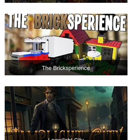
The Bricksperience
Lamplight City