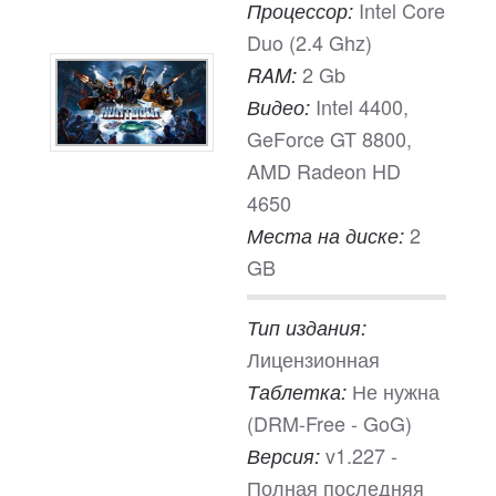
Intel Core
Процессор:
Duo (2.4 Ghz)
2 Gb
RAM:
Intel 4400,
Видео:
GeForce GT 8800,
AMD Radeon HD
4650
2
Места на диске:
GB
Тип издания:
Лицензионная
Не нужна
Таблетка:
(DRM-Free - GoG)
v1.227 -
Версия:
Полная последняя