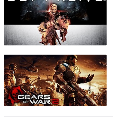
Масяня: 4 в 1 (Антология)
Left Alive