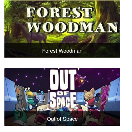
Forest Woodman
Out of Space