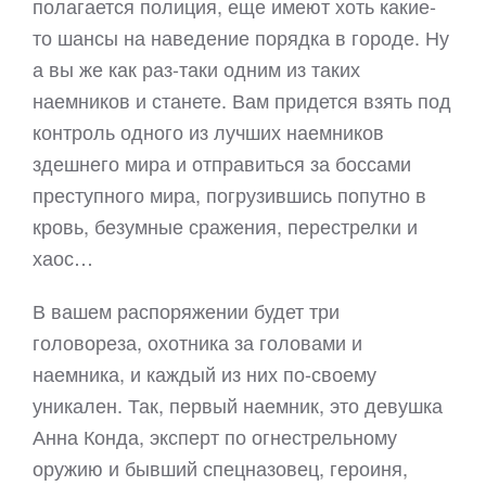
полагается полиция, еще имеют хоть какие-
то шансы на наведение порядка в городе. Ну
а вы же как раз-таки одним из таких
наемников и станете. Вам придется взять под
контроль одного из лучших наемников
здешнего мира и отправиться за боссами
преступного мира, погрузившись попутно в
кровь, безумные сражения, перестрелки и
хаос…
В вашем распоряжении будет три
головореза, охотника за головами и
наемника, и каждый из них по-своему
уникален. Так, первый наемник, это девушка
Анна Конда, эксперт по огнестрельному
оружию и бывший спецназовец, героиня,