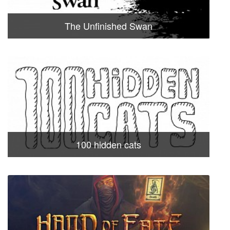
The Unfinished Swan
100 hidden cats