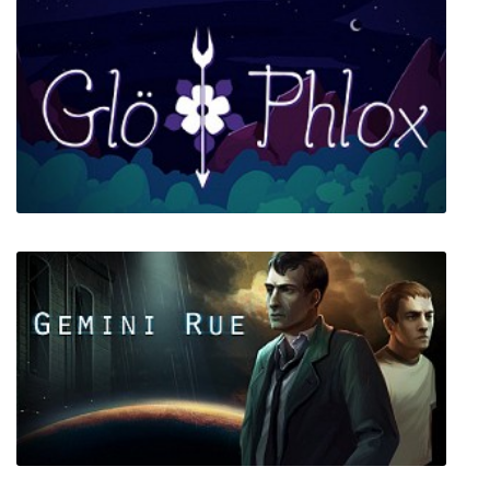
Glo Phlox