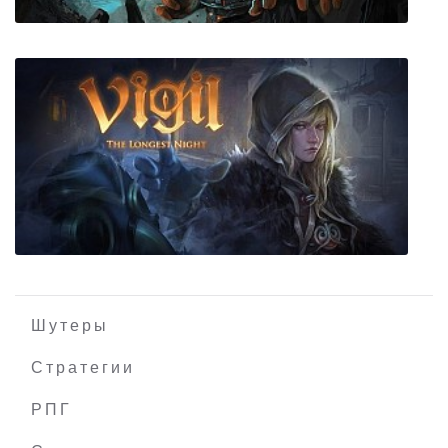
BLACKHOLE Complete Edition
Шутеры
Стратегии
РПГ
Vigil: The Longest Night