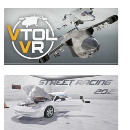
Tiny Room Stories: Town Mystery
VTOL VR