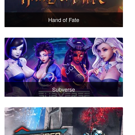
Hand of Fate
Subverse