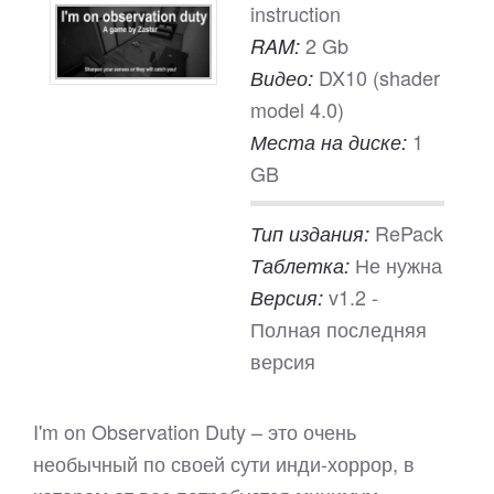
instruction
2 Gb
RAM:
DX10 (shader
Видео:
model 4.0)
1
Места на диске:
GB
RePack
Тип издания:
Не нужна
Таблетка:
v1.2 -
Версия:
Полная последняя
версия
I'm on Observation Duty – это очень
необычный по своей сути инди-хоррор, в