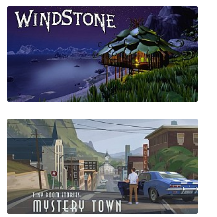
Gemini Rue: Заговор на Барракусе
Windstone