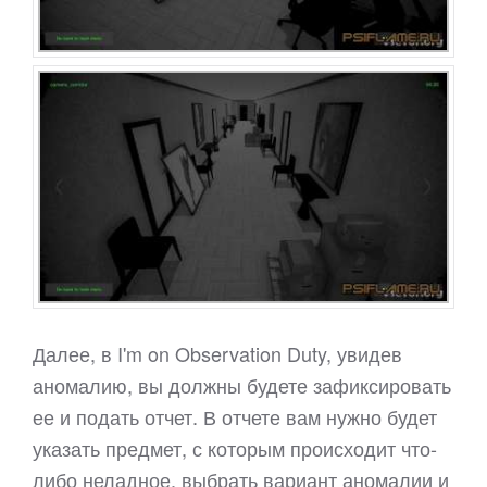
Далее, в I'm on Observation Duty, увидев
аномалию, вы должны будете зафиксировать
ее и подать отчет. В отчете вам нужно будет
указать предмет, с которым происходит что-
либо неладное, выбрать вариант аномалии и