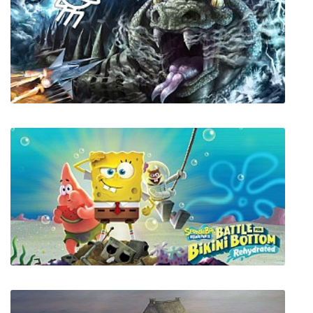
A Way Out
Underspace