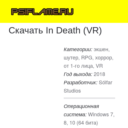
Скачать In Death (VR)
экшен,
Категории:
шутер, RPG, хоррор,
от 1-го лица, VR
2018
Год выхода:
Sólfar
Разработчик:
Studios
Операционная
Windows 7,
система:
8, 10 (64 бита)