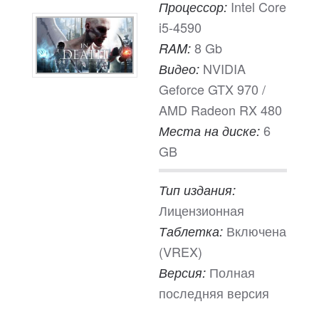
Intel Core
Процессор:
i5-4590
8 Gb
RAM:
NVIDIA
Видео:
Geforce GTX 970 /
AMD Radeon RX 480
6
Места на диске:
GB
Тип издания:
Лицензионная
Включена
Таблетка:
(VREX)
Полная
Версия:
последняя версия