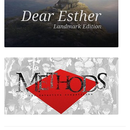
SpongeBob SquarePants Battle for Bikini
Bottom - Rehydrated
Dear Esther Landmark Edition