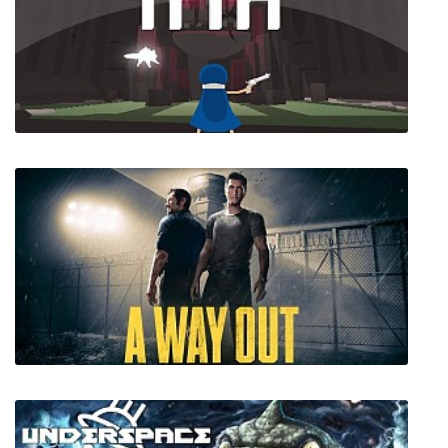
Lucius 3
ITTA