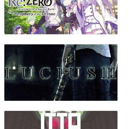
Blacksmith Legends
Re:ZERO - Starting Life in Another World- The
Prophecy of the Throne