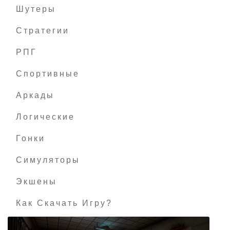
Шутеры
Стратегии
РПГ
Methods: The Detective Competition
Спортивные
Аркады
Логические
Гонки
Симуляторы
Экшены
Как Скачать Игру?