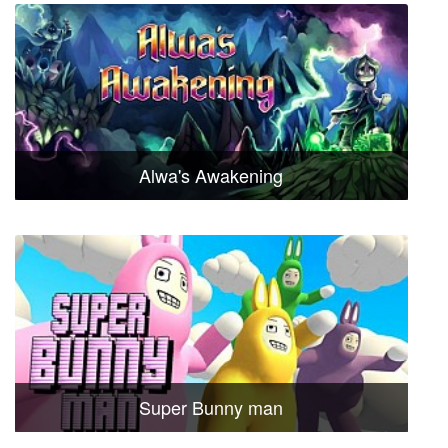
Alwa's Awakening
Super Bunny man