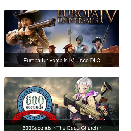
Europa Universalis IV + все DLC
600Seconds ~The Deep Church~