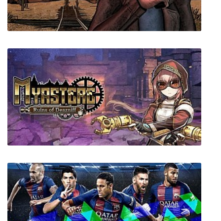
Rift Wizard
POSTAL 2 Paradise Lost