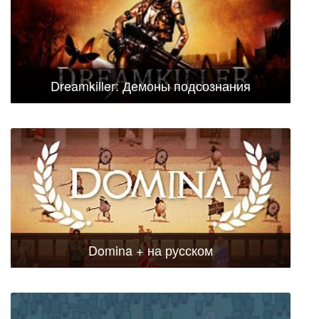
Dreamkiller: Демоны подсознания
Domina + на русском