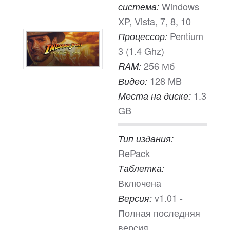
Windows
система:
XP, Vista, 7, 8, 10
Pentium
Процессор:
3 (1.4 Ghz)
256 Мб
RAM:
128 MB
Видео:
1.3
Места на диске:
GB
Тип издания:
RePack
Таблетка:
Включена
v1.01 -
Версия:
Полная последняя
версия