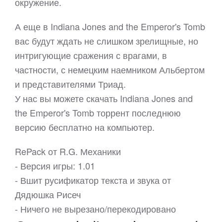
окружение.
А еще в Indiana Jones and the Emperor's Tomb
вас будут ждать не слишком зрелищные, но
интригующие сражения с врагами, в
частности, с немецким наемником Альбертом
и представителями Триад.
У нас вы можете скачать Indiana Jones and
the Emperor's Tomb торрент последнюю
версию бесплатно на компьютер.
RePack от R.G. Механики
- Версия игры: 1.01
- Вшит русификатор текста и звука от
Дядюшка Рисеч
- Ничего не вырезано/перекодировано