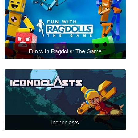
Fun with Ragdolls: The Game
Iconoclasts