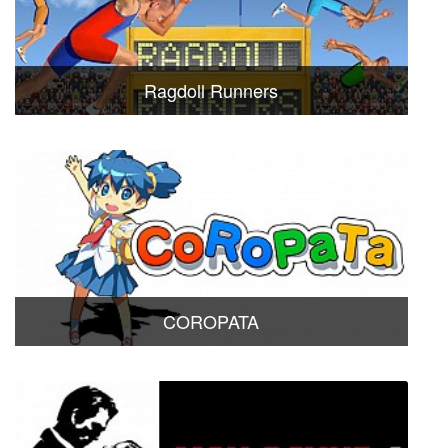
Ragdoll Runners
COROPATA