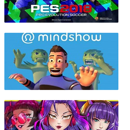
Myastere -Ruins of Deazniff-
Pro Evolution Soccer 2018