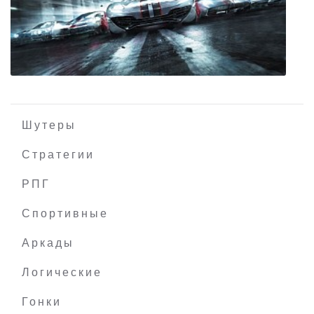
Neversong
Шутеры
Стратегии
РПГ
GRID 2
Спортивные
Аркады
Логические
Гонки