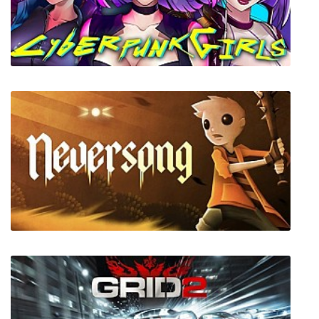
Mindshow VR
Cyberpunk Girls