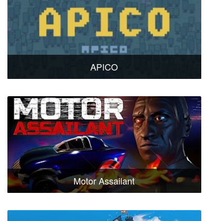
APICO
Motor Assailant