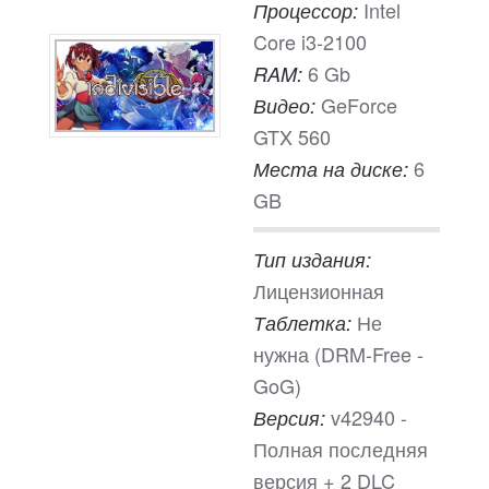
Intel
Процессор:
Core i3-2100
6 Gb
RAM:
GeForce
Видео:
GTX 560
6
Места на диске:
GB
Тип издания:
Лицензионная
Не
Таблетка:
нужна (DRM-Free -
GoG)
v42940 -
Версия:
Полная последняя
версия + 2 DLC