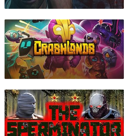
D4: Dark Dreams Don't Die Season One
Crashlands