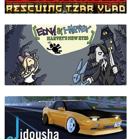
The Sperminator: Rescuing Tzar Vlad