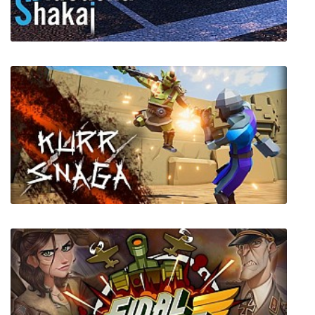
Edna & Harvey: Harvey's New Eyes
Jidousha Shakai