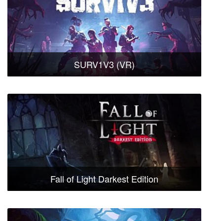
SURV1V3 (VR)
Fall of Light Darkest Edition