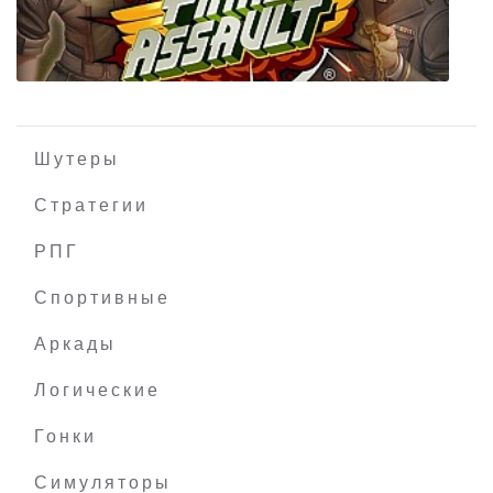
Kurr Snaga
Шутеры
Стратегии
РПГ
Final Assault (VR)
Спортивные
Аркады
Логические
Гонки
Симуляторы