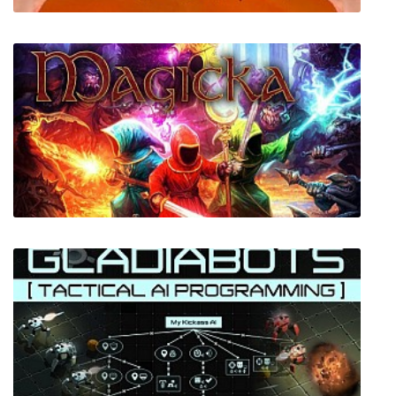
Arena
Magicka