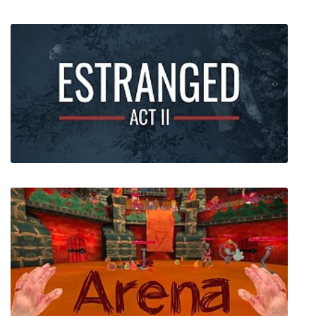
BOXVR
Estranged: Act II