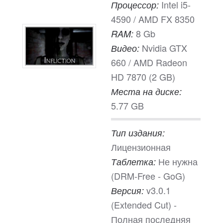
Intel i5-
Процессор:
4590 / AMD FX 8350
8 Gb
RAM:
Nvidia GTX
Видео:
660 / AMD Radeon
HD 7870 (2 GB)
Места на диске:
5.77 GB
Тип издания:
Лицензионная
Не нужна
Таблетка:
(DRM-Free - GoG)
v3.0.1
Версия:
(Extended Cut) -
Полная последняя