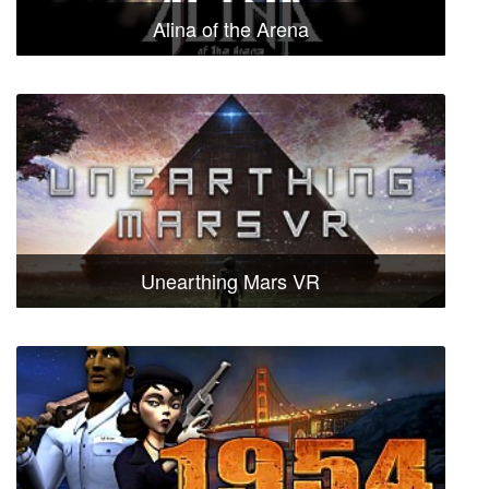
Alina of the Arena
Unearthing Mars VR