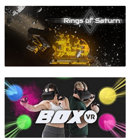
Kingdom Wars 2: Definitive Edition
ΔV: Rings of Saturn