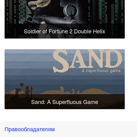
Soldier of Fortune 2 Double Helix
Sand: A Superfluous Game
Правообладателям