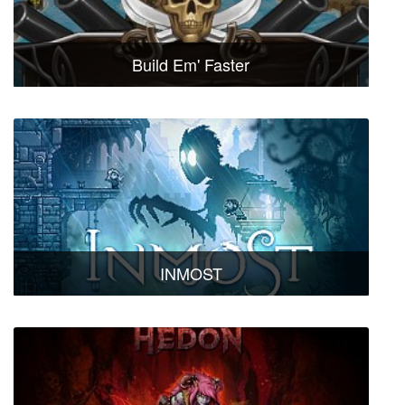
Build Em' Faster
INMOST