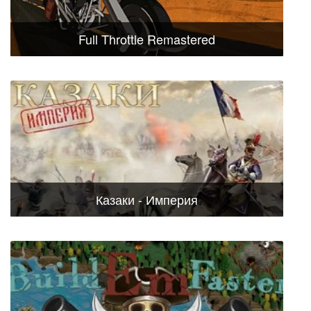
Full Throttle Remastered
Казаки - Империя