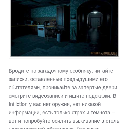
Бродите по загадочному особняку, читайте
записки, оставленные предыдущими его
обитателями, проникайте за запертые двери,
смотрите видеозаписи и ищите подсказки. В
Infliction у вас нет оружия, нет никакой
информации, есть только страх и темнота –
вот и попробуйте осилить выживание в столь
нестандартной обстановке. Вас ждут