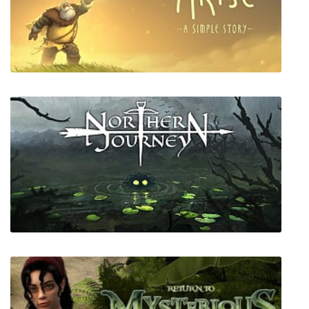
X3: Reunion
Arise: A Simple Story