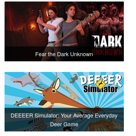
Fear the Dark Unknown
DEEEER Simulator: Your Average Everyday
Deer Game