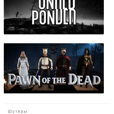
Dead World Survival
Underponder
Шутеры