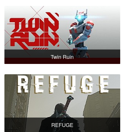
Twin Ruin
REFUGE