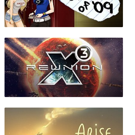
Cooking Simulator
Class of '09