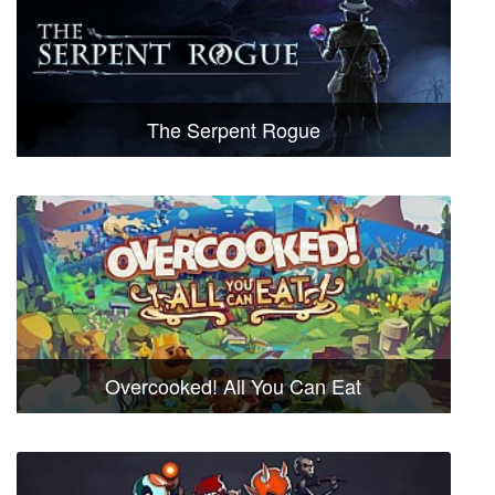
The Serpent Rogue
Overcooked! All You Can Eat