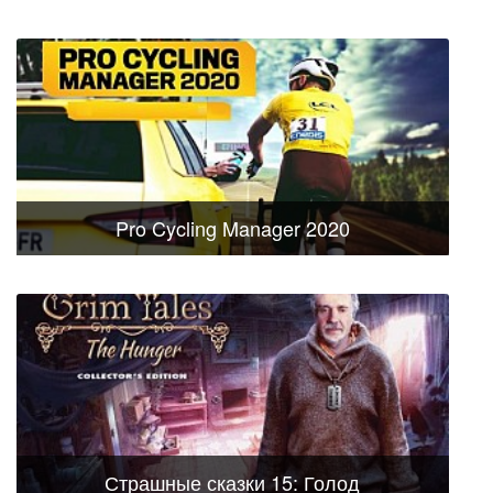
Pro Cycling Manager 2020
Страшные сказки 15: Голод