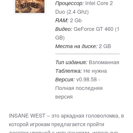
Intel Core 2
Процессор:
Duo (2.4 Ghz)
2 Gb
RAM:
GeForce GT 460 (1
Видео:
GB)
2 GB
Места на диске:
Взломанная
Тип издания:
Не нужна
Таблетка:
v0.98.58 -
Версия:
Полная последняя
версия
INSANE WEST – это аркадная головоломка, в
которой игрокам предлагается пройти
десятки уровней с испытаниями, используя