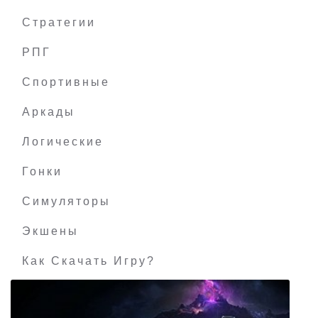
Стратегии
РПГ
Pawn of the Dead
Спортивные
Аркады
Логические
Гонки
Симуляторы
Экшены
Как Скачать Игру?