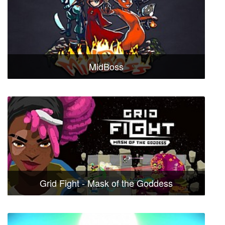
MidBoss
Grid Fight - Mask of the Goddess