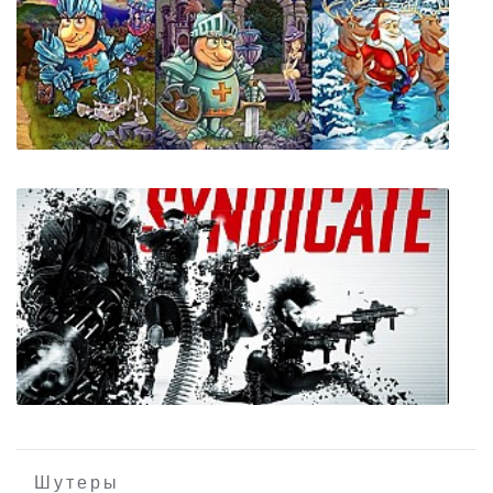
Batman The Telltale Series - Episode 1-5
Янки при дворе короля Артура. 3 в 1
Шутеры