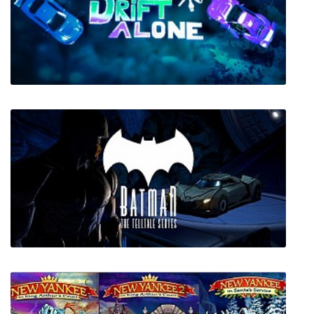
Cook, Serve, Delicious! 2!!
Drift Alone