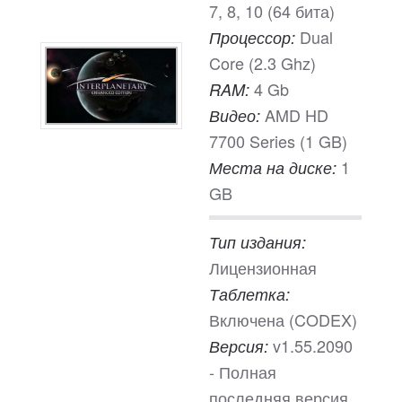
7, 8, 10 (64 бита)
Dual
Процессор:
Core (2.3 Ghz)
4 Gb
RAM:
AMD HD
Видео:
7700 Series (1 GB)
1
Места на диске:
GB
Тип издания:
Лицензионная
Таблетка:
Включена (CODEX)
v1.55.2090
Версия:
- Полная
последняя версия