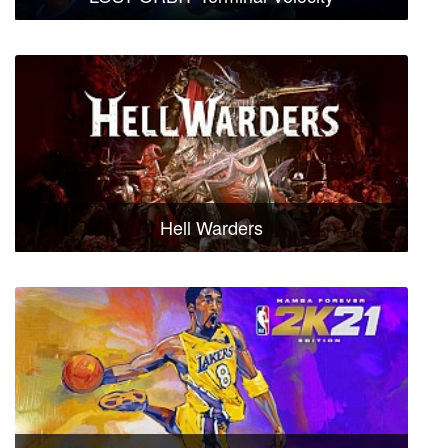
Hell Warders