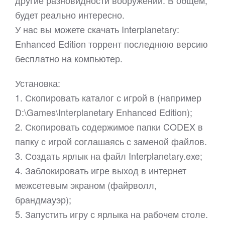
другие разновидности вооружений. В общем,
будет реально интересно.
У нас вы можете скачать Interplanetary:
Enhanced Edition торрент последнюю версию
бесплатно на компьютер.
Установка:
1. Скопировать каталог с игрой в (например
D:\Games\Interplanetary Enhanced Edition);
2. Скопировать содержимое папки CODEX в
папку с игрой соглашаясь с заменой файлов.
3. Создать ярлык на файл Interplanetary.exe;
4. Заблокировать игре выход в интернет
межсетевым экраном (файрволл,
брандмауэр);
5. Запустить игру с ярлыка на рабочем столе.