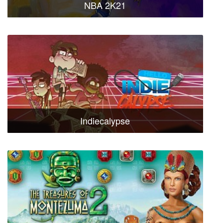
NBA 2K21
Indiecalypse