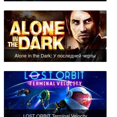
Alone in the Dark: У последней черты
LOST ORBIT Terminal Velocity