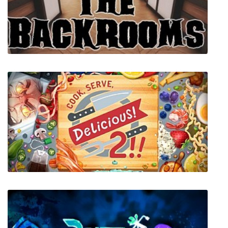
Deadly Dozen
The Backrooms