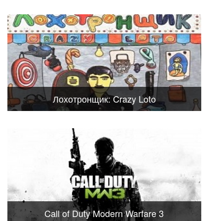
Лохотронщик: Crazy Loto
Call of Duty Modern Warfare 3