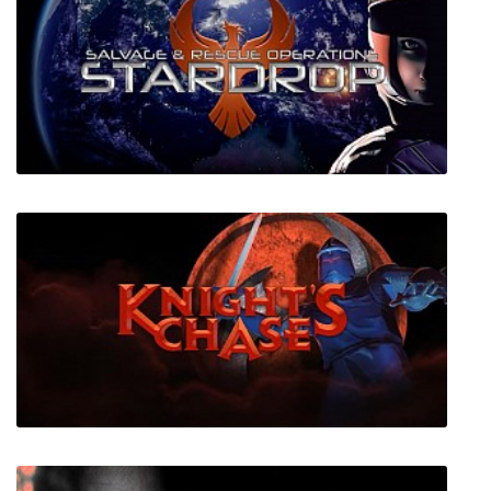
Cannon Fodder 2
Stardrop