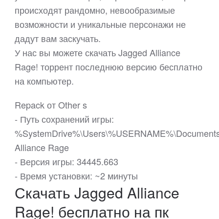
происходят рандомно, невообразимые
возможности и уникальные персонажи не
дадут вам заскучать.
У нас вы можете скачать Jagged Alliance
Rage! торрент последнюю версию бесплатно
на компьютер.
Repack от Other s
- Путь сохранений игры:
%SystemDrive%\Users\%USERNAME%\Documents
Alliance Rage
- Версия игры: 34445.663
- Время установки: ~2 минуты
Скачать Jagged Alliance
Rage! бесплатно на пк