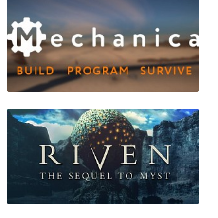
Six-Gun
Mechanica