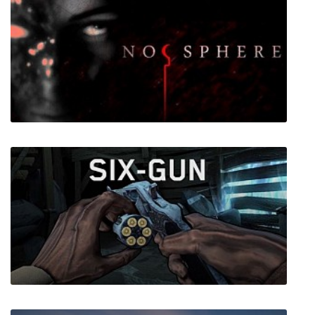
Time Gate: Knight Chase
Noosphere