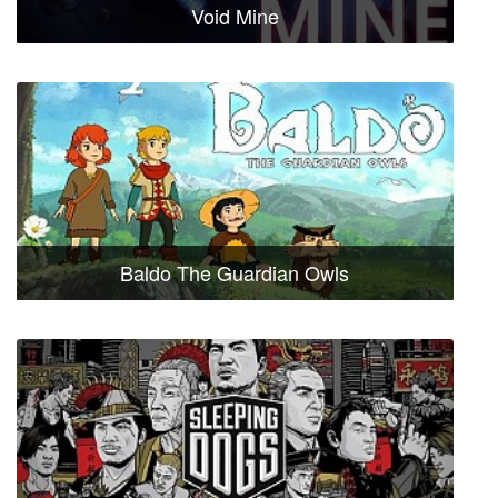
Void Mine
Baldo The Guardian Owls