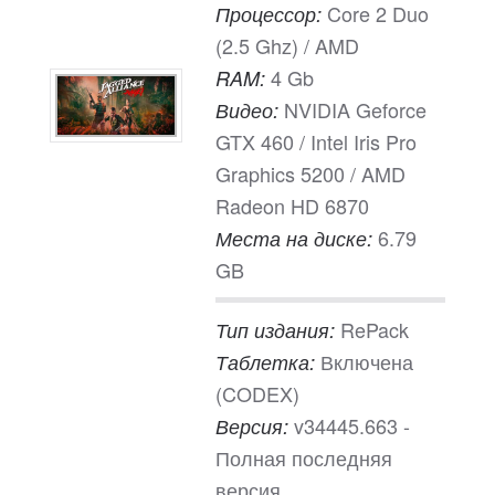
Core 2 Duo
Процессор:
(2.5 Ghz) / AMD
4 Gb
RAM:
NVIDIA Geforce
Видео:
GTX 460 / Intel Iris Pro
Graphics 5200 / AMD
Radeon HD 6870
6.79
Места на диске:
GB
RePack
Тип издания:
Включена
Таблетка:
(CODEX)
v34445.663 -
Версия:
Полная последняя
версия