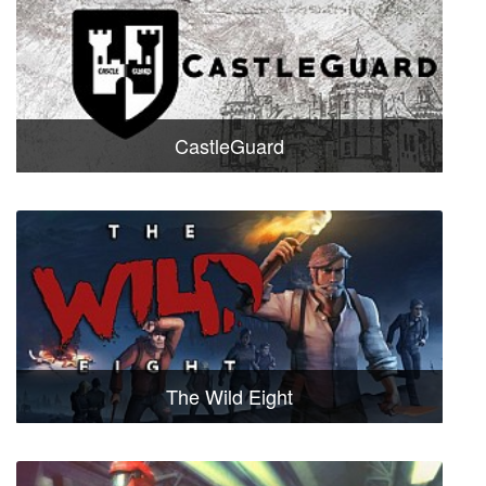
CastleGuard
The Wild Eight