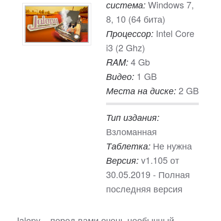
Windows 7,
система:
8, 10 (64 бита)
Intel Core
Процессор:
i3 (2 Ghz)
4 Gb
RAM:
1 GB
Видео:
2 GB
Места на диске:
Тип издания:
Взломанная
Не нужна
Таблетка:
v1.105 от
Версия:
30.05.2019 - Полная
последняя версия
Jalopy – перед вами очень необычный