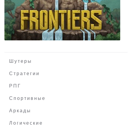
Here Be Dragons
Шутеры
Стратегии
РПГ
FRONTIERS
Спортивные
Аркады
Логические