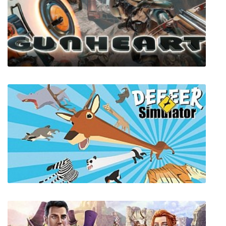
Miriel Saga
Gunheart