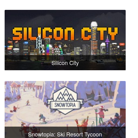
Silicon City
Snowtopia: Ski Resort Tycoon