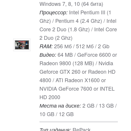
Windows 7, 8, 10 (64 бита)
Intel Pentium III (1
Процессор:
Ghz) / Pentium 4 (2.4 Ghz) / Intel
Core 2 Duo (1.8 Ghz) / Intel Core
2 Duo (2 Ghz)
256 Мб / 512 Мб / 2 Gb
RAM:
64 MB / GeForce 6600 or
Видео:
Radeon 9800 (128 MB) / Nvidia
Geforce GTX 260 or Radeon HD
4800 / ATI Radeon X1600 or
NVIDIA GeForce 7600 or INTEL
HD 2000
2 GB / 13 GB /
Места на диске:
10 GB / 12 GB
RePack
Тип издания: