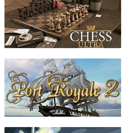
Little Big Rabbits
Chess Ultra