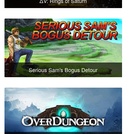
ΔV: Rings of Saturn
Serious Sam's Bogus Detour