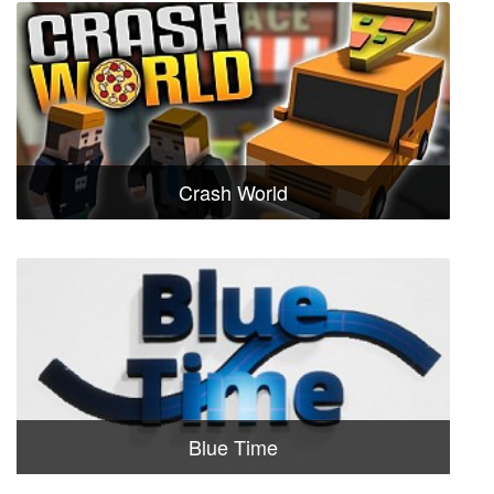
Crash World
Blue Time