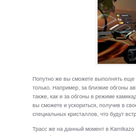
Попутно же вы сможете выполнять еще 
только. Например, за близкие обгоны а
также, как и за обгоны в режиме камика
вы сможете и ускориться, получив в сво
специальных кристаллов, что будут встр
Трасс же на данный момент в Kamikazo V