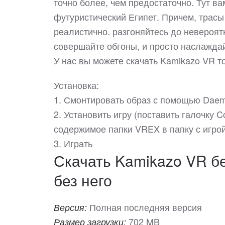
точно более, чем предостаточно. Тут в
футуристический Египет. Причем, трас
реалистично. разгоняйтесь до невероятн
совершайте обгоны, и просто наслажда
У нас вы можете скачать Kamikazo VR 
Установка:
1. Смонтировать образ с помощью Daem
2. Установить игру (поставить галочку Cop
содержимое папки VREX в папку с игрой
3. Играть
Скачать Kamikazo VR бе
без него
Полная последняя версия
Версия:
702 MB
Размер загрузки: