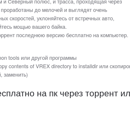
ам и Северный полюс, и трасса, проходящая через
ы проработаны до мелочей и выглядят очень
ых скоростей, уклоняйтесь от встречных авто,
йтесь мощью вашего байка.
торрент последнюю версию бесплатно на компьютер.
on tools или другой программы
y contents of VREX directory to installdir или скопир
, заменить)
сплатно на пк через торрент и