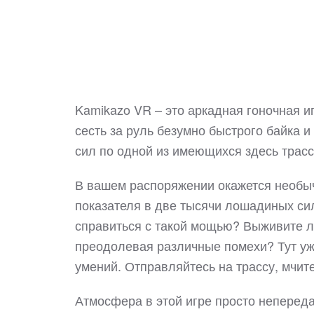
Kamikazo VR – это аркадная гоночная и
сесть за руль безумно быстрого байка 
сил по одной из имеющихся здесь трас
В вашем распоряжении окажется необыч
показателя в две тысячи лошадиных сил
справиться с такой мощью? Выживите ли
преодолевая различные помехи? Тут уж в
умений. Отправляйтесь на трассу, мчит
Атмосфера в этой игре просто неперед