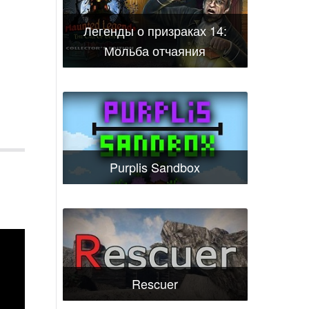
Легенды о призраках 14:
Мольба отчаяния
Purplis Sandbox
Rescuer