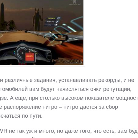
и различные задания, устанавливать рекорды, и не
втомобилей вам будут начисляться очки репутации,
дзе. А еще, при столько высоком показателе мощност
е распоряжение нитро – нитро дается за сбор
ечаться по пути.
R не так уж и много, но даже того, что есть, вам буд