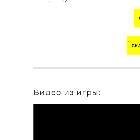
СК
Видео из игры: