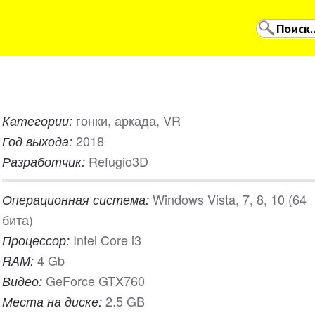
гонки, аркада, VR
Категории:
2018
Год выхода:
Refugio3D
Разработчик:
Windows Vista, 7, 8, 10 (64
Операционная система:
бита)
Intel Core i3
Процессор:
4 Gb
RAM:
GeForce GTX760
Видео:
2.5 GB
Места на диске: