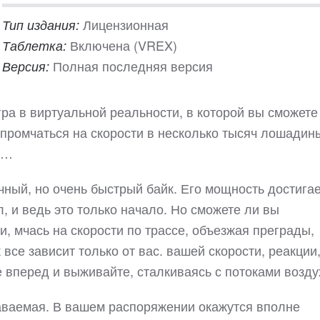
Лицензионная
Тип издания:
Включена (VREX)
Таблетка:
Полная последняя версия
Версия:
гра в виртуальной реальности, в которой вы сможете
и промчаться на скорости в несколько тысяч лошадин
с…
ный, но очень быстрый байк. Его мощность достигае
, и ведь это только начало. Но сможете ли вы
, мчась на скорости по трассе, объезжая преграды,
се зависит только от вас. вашей скорости, реакции,
е вперед и выживайте, сталкиваясь с потоками возд
аваемая. В вашем распоряжении окажутся вполне