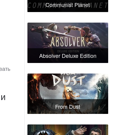
Communist Planet
Absolver Deluxe Edition
овать
ли
From Dust