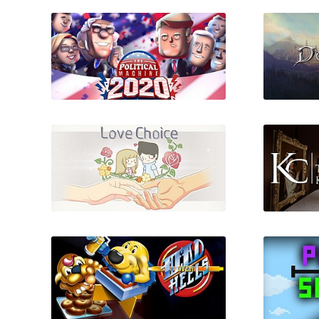
The Political Machine 2020
LoveChoice
The Kr