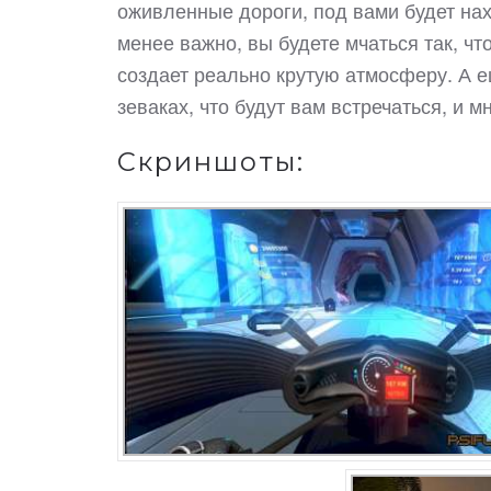
оживленные дороги, под вами будет нах
менее важно, вы будете мчаться так, чт
создает реально крутую атмосферу. А 
зеваках, что будут вам встречаться, и м
Скриншоты: