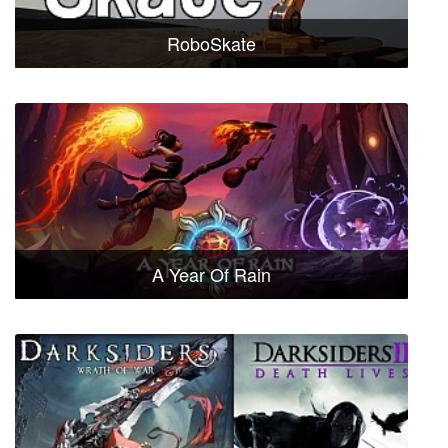
RoboSkate
A Year Of Rain