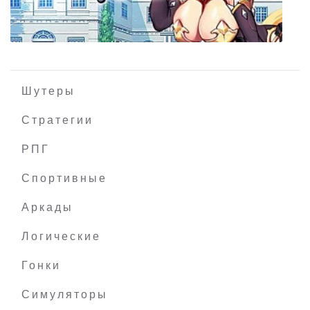
The Curse Of Zigoris
Шутеры
Стратегии
РПГ
Love Tavern
Спортивные
Аркады
Логические
Гонки
Симуляторы