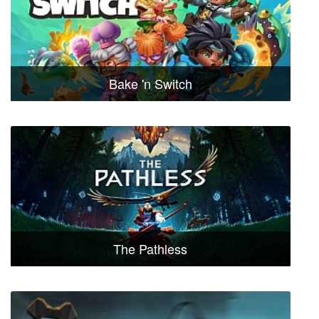
Bake 'n Switch
The Pathless