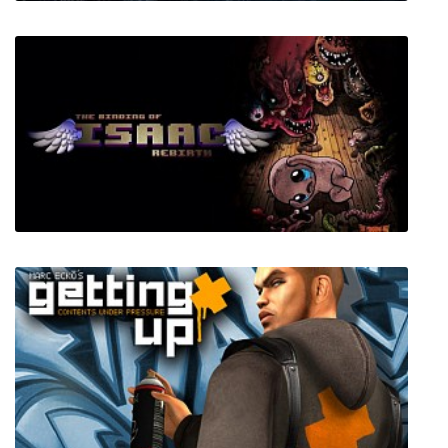
Silent Hunter 2
The Binding of Isaac Rebirth