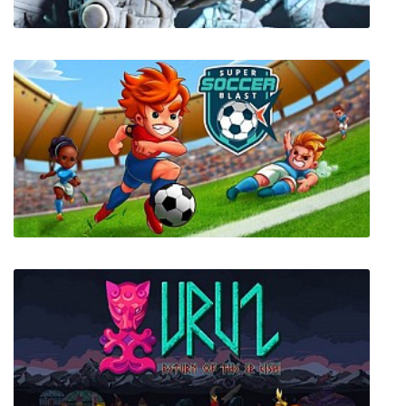
Achtung! Cthulhu Tactics
Super Soccer Blast