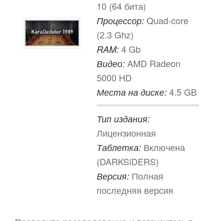
10 (64 бита)
Quad-core
Процессор:
(2.3 Ghz)
4 Gb
RAM:
AMD Radeon
Видео:
5000 HD
4.5 GB
Места на диске:
Тип издания:
Лицензионная
Включена
Таблетка:
(DARKSiDERS)
Полная
Версия:
последняя версия