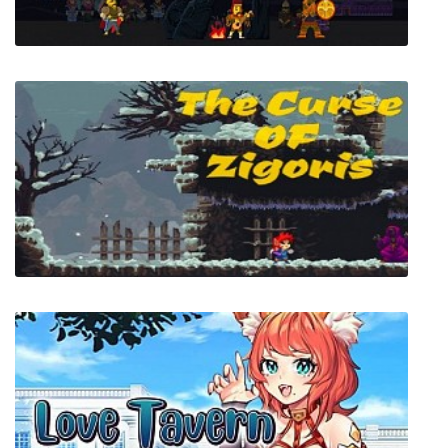
URUZ "Return of The Er Kishi"