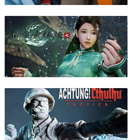
Marc Ecko's Getting Up: Contents Under
Pressure
Sword and Fairy 7