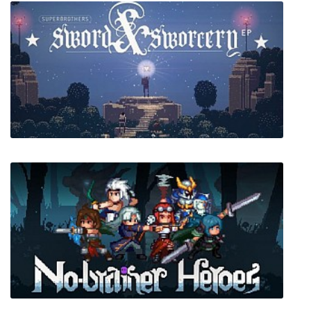
Age of Empires IV
Superbrothers: Sword & Sworcery EP