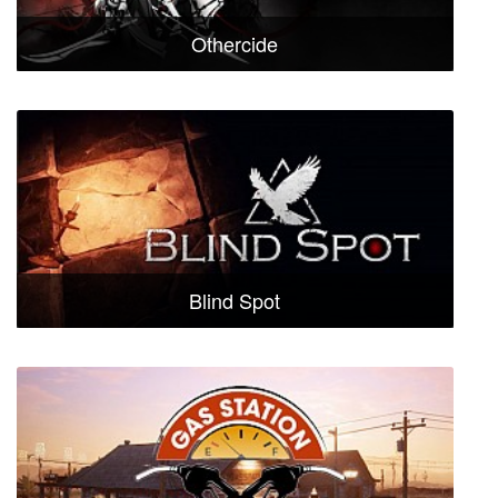
Othercide
Blind Spot