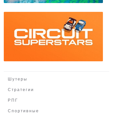
My Island
Шутеры
Стратегии
РПГ
Circuit Superstars
Спортивные