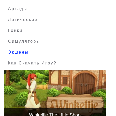
Аркады
Логические
Гонки
Симуляторы
Экшены
Как Скачать Игру?
Winkeltje The Little Shop