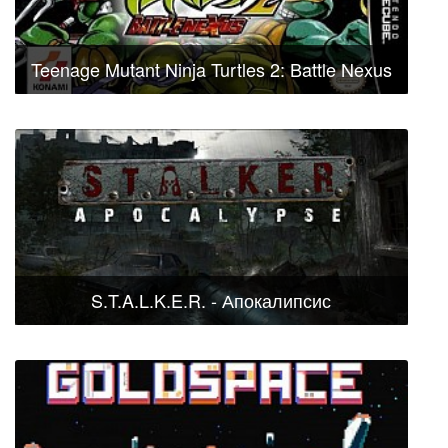
Teenage Mutant Ninja Turtles 2: Battle Nexus
S.T.A.L.K.E.R. - Апокалипсис