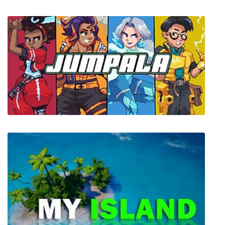
Let's Build a Zoo
Jumpala