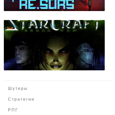
Re.Surs
Шутеры
Стратегии
РПГ