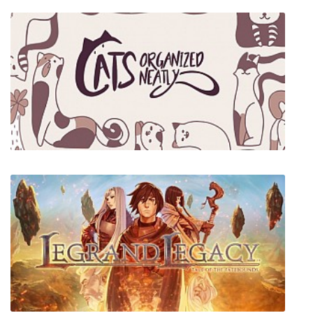
Cats Organized Neatly