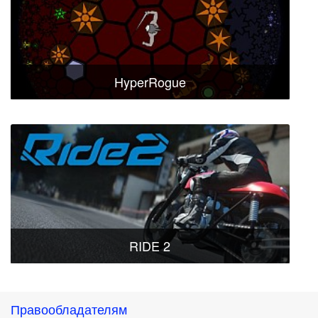
HyperRogue
RIDE 2
Правообладателям