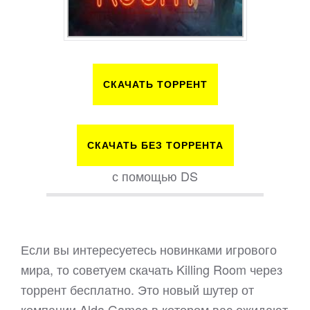
СКАЧАТЬ ТОРРЕНТ
СКАЧАТЬ БЕЗ ТОРРЕНТА
с помощью DS
Если вы интересуетесь новинками игрового
мира, то советуем скачать Killing Room через
торрент бесплатно. Это новый шутер от
компании Alda Games в котором вас ожидают