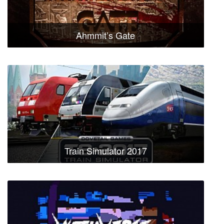
Ahmmit’s Gate
Train Simulator 2017