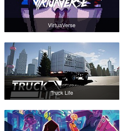
VirtuaVerse
Truck Life