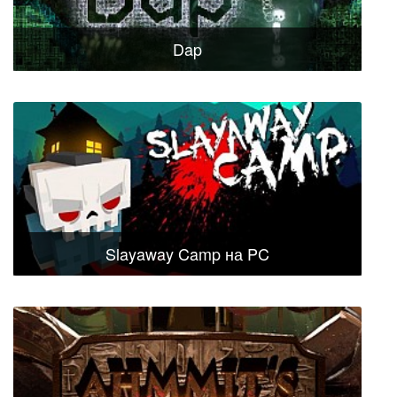
Dap
Slayaway Camp на PC