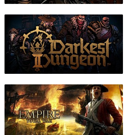
Darkest Dungeon
Darkest Dungeon II