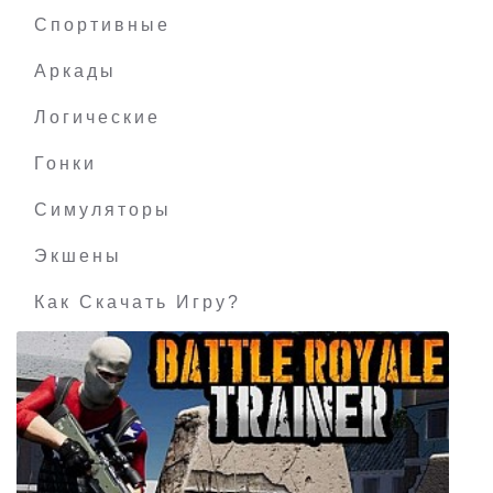
Starcraft: Brood War
Спортивные
Аркады
Логические
Гонки
Симуляторы
Экшены
Как Скачать Игру?