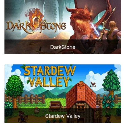
DarkStone
Stardew Valley