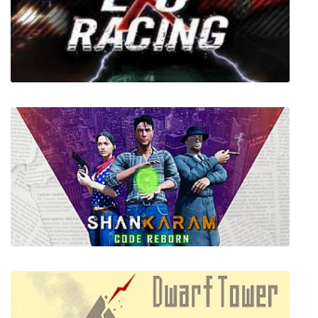
HunieCam Studio
Exo Racing