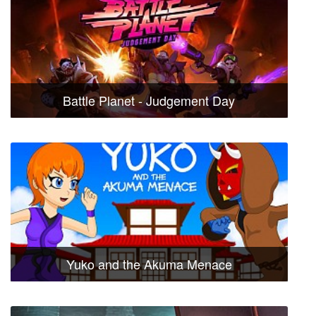
Battle Planet - Judgement Day
Yuko and the Akuma Menace