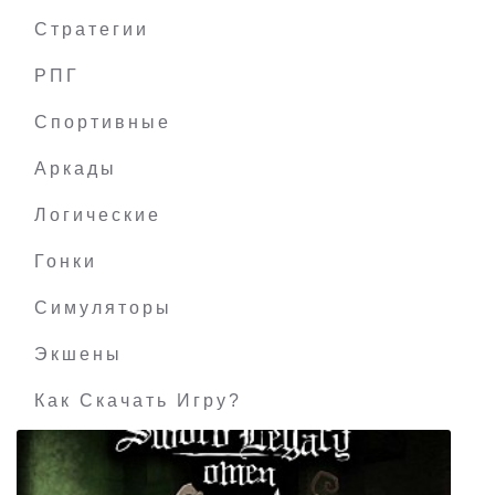
Стратегии
РПГ
Seasons after Fall
Спортивные
Аркады
Логические
Гонки
Симуляторы
Экшены
Как Скачать Игру?