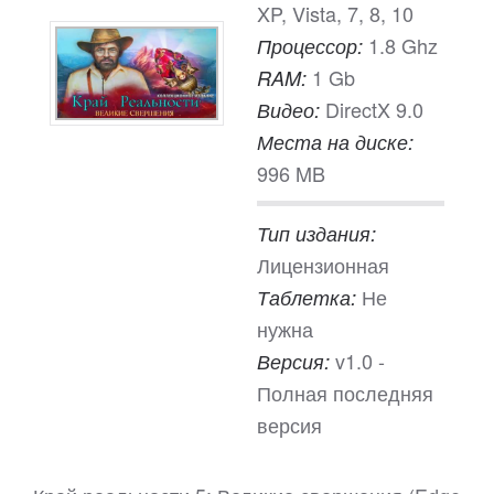
XP, Vista, 7, 8, 10
1.8 Ghz
Процессор:
1 Gb
RAM:
DirectX 9.0
Видео:
Места на диске:
996 MB
Тип издания:
Лицензионная
Не
Таблетка:
нужна
v1.0 -
Версия:
Полная последняя
версия