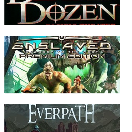
Bad Piggies
Deadly Dozen: Pacific Theater