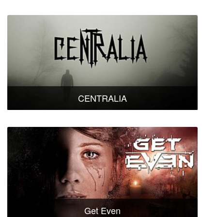
CENTRALIA
Get Even