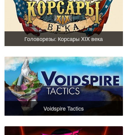
Головорезы: Корсары XIX века
Voidspire Tactics