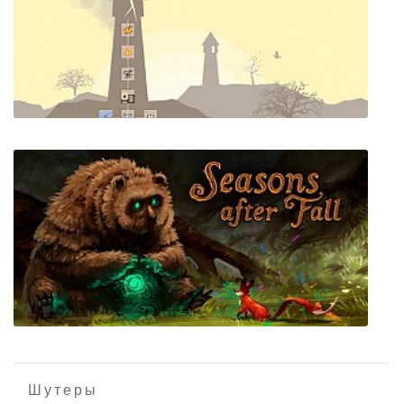
Shankaram: CODE REBORN
Dwarf Tower
Шутеры