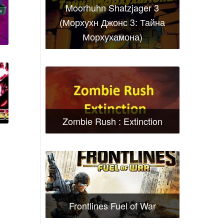
Moorhuhn Shatzjager 3
(Морхухн Джонс 3: Тайна
Морхухамона)
Zombie Rush : Extinction
Frontlines Fuel of War