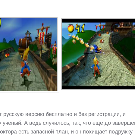
т русскую версию бесплатно и без регистрации, и
 ученый. А ведь случилось, так, что еще до заверш
доктора есть запасной план, и он похищает подружку