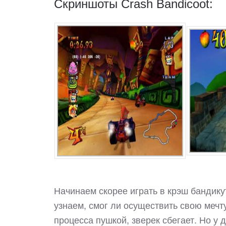
Скриншоты Crash Bandicoot:
Начинаем скорее играть в крэш бандику
узнаем, смог ли осуществить свою мечту
процесса пушкой, зверек сбегает. Но у 