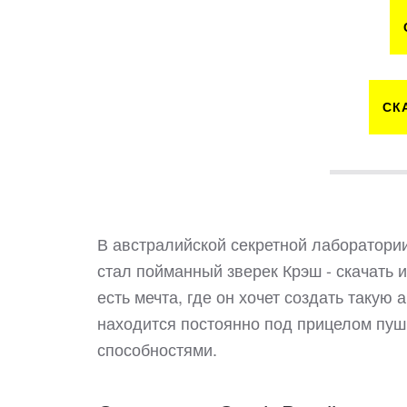
СК
В австралийской секретной лаборатори
стал пойманный зверек Крэш - скачать 
есть мечта, где он хочет создать такую
находится постоянно под прицелом пуш
способностями.