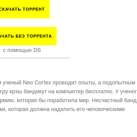
СКАЧАТЬ ТОРРЕНТ
АЧАТЬ БЕЗ ТОРРЕНТА
с помощью DS
и ученый Neo Cortex проводит опыты, а подопытным
игру крэш бандикут на компьютер бесплатно. У учено
 армию, которая бы поработила мир. Несчастный банд
ки, которая должна наделить его человеческими