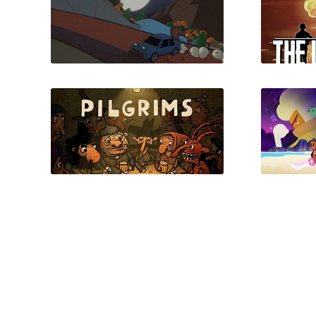
​​IL-2 Sturmovik: Cliffs of
Pixe
Dover​​
Traction Control
Th
Pilgrims (Пилигримы)
Steven 