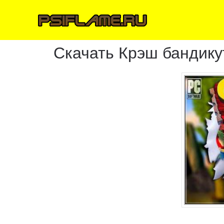
Скачать Крэш бандику