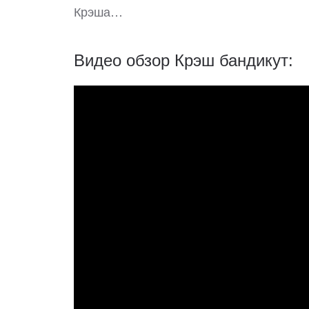
Крэша…
Видео обзор Крэш бандикут: