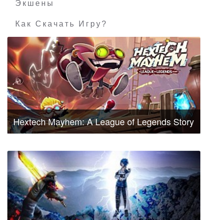
Экшены
Как Скачать Игру?
Hextech Mayhem: A League of Legends Story