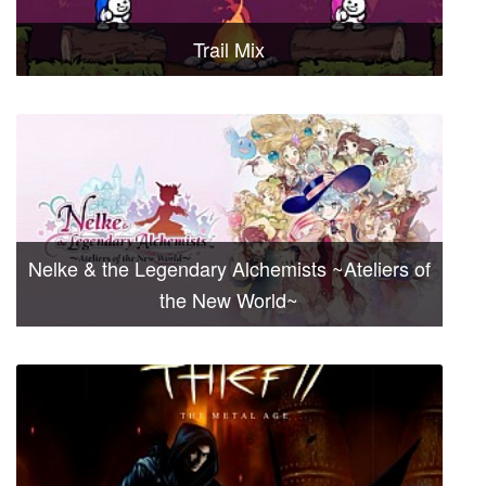
Trail Mix
Nelke & the Legendary Alchemists ~Ateliers of
the New World~