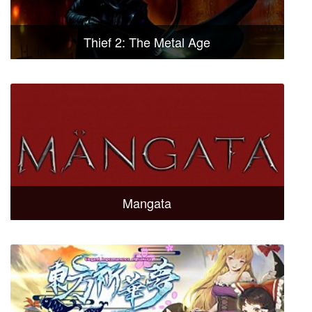
Thief 2: The Metal Age
Mangata