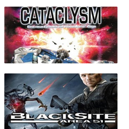
Unreal Racing
Homeworld: Emergence (Cataclysm)