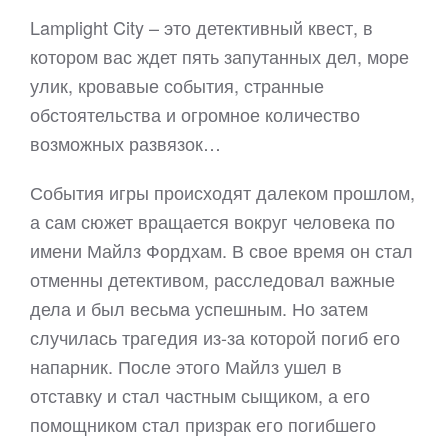
Lamplight City – это детективный квест, в
котором вас ждет пять запутанных дел, море
улик, кровавые события, странные
обстоятельства и огромное количество
возможных развязок…
События игры происходят далеком прошлом,
а сам сюжет вращается вокруг человека по
имени Майлз Фордхам. В свое время он стал
отменны детективом, расследовал важные
дела и был весьма успешным. Но затем
случилась трагедия из-за которой погиб его
напарник. После этого Майлз ушел в
отставку и стал частным сыщиком, а его
помощником стал призрак его погибшего