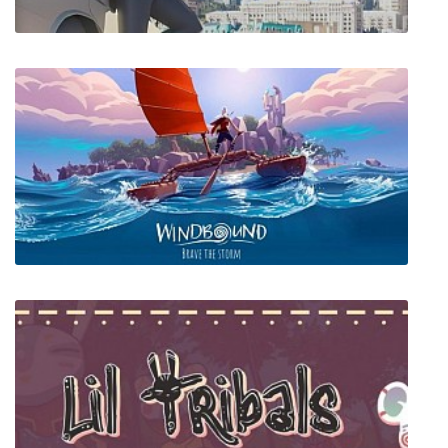
Trailer Shop Simulator
Windbound