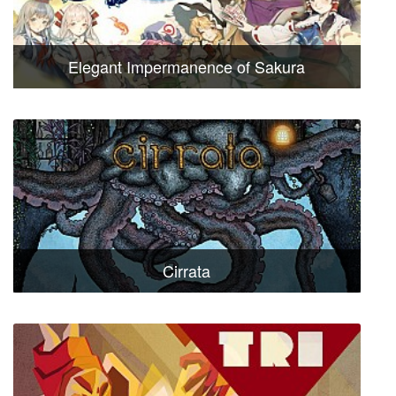
Elegant Impermanence of Sakura
Cirrata