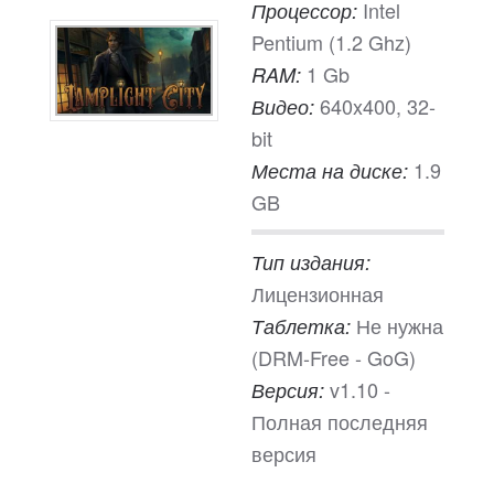
Intel
Процессор:
Pentium (1.2 Ghz)
1 Gb
RAM:
640x400, 32-
Видео:
bit
1.9
Места на диске:
GB
Тип издания:
Лицензионная
Не нужна
Таблетка:
(DRM-Free - GoG)
v1.10 -
Версия:
Полная последняя
версия