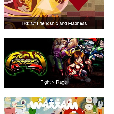
TRI: Of Friendship and Madness
Fight'N Rage