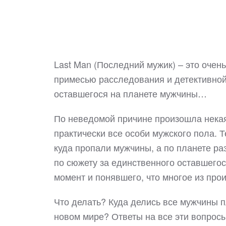
Last Man (Последний мужик) – это очень
примесью расследования и детективной
оставшегося на планете мужчины…
По неведомой причине произошла некая
практически все особи мужского пола. Т
куда пропали мужчины, а по планете ра
по сюжету за единственного оставшего
момент и понявшего, что многое из пр
Что делать? Куда делись все мужчины п
новом мире? Ответы на все эти вопросы 