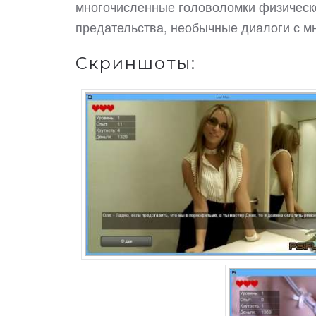
многочисленные головоломки физическог
предательства, необычные диалоги с м
Скриншоты: