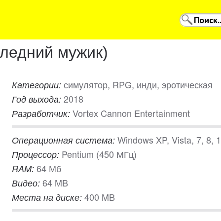
следний мужик)
симулятор, RPG, инди, эротическая
Категории:
2018
Год выхода:
Vortex Cannon Entertainment
Разработчик:
Windows XP, Vista, 7, 8, 
Операционная система:
Pentium (450 МГц)
Процессор:
64 Мб
RAM:
64 MB
Видео:
400 MB
Места на диске: