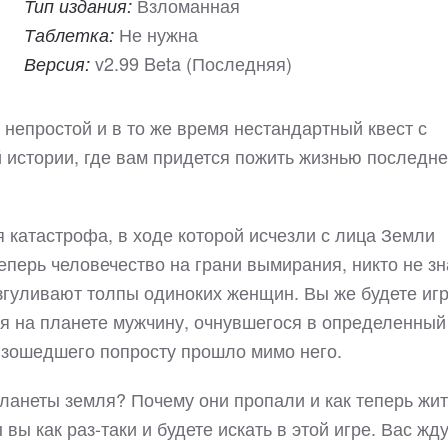
Взломанная
Тип издания:
Не нужна
Таблетка:
v2.99 Beta (Последняя)
Версия:
 непростой и в то же время нестандартный квест с
 истории, где вам придется пожить жизнью последне
 катастрофа, в ходе которой исчезли с лица Земли
еперь человечество на грани вымирания, никто не зн
згуливают толпы одиноких женщин. Вы же будете иг
ся на планете мужчину, очнувшегося в определенный
оизошедшего попросту прошло мимо него.
ланеты земля? Почему они пропали и как теперь жит
вы как раз-таки и будете искать в этой игре. Вас жд