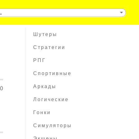
Шутеры
Стратегии
РПГ
Спортивные
10
Аркады
Логические
Гонки
Симуляторы
Экшены