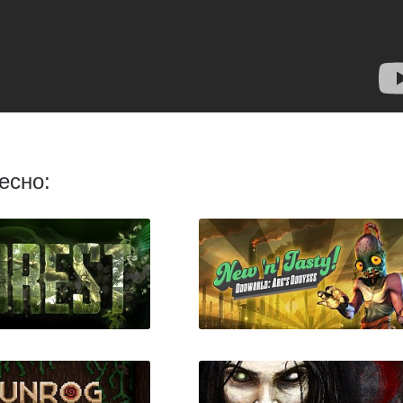
есно: