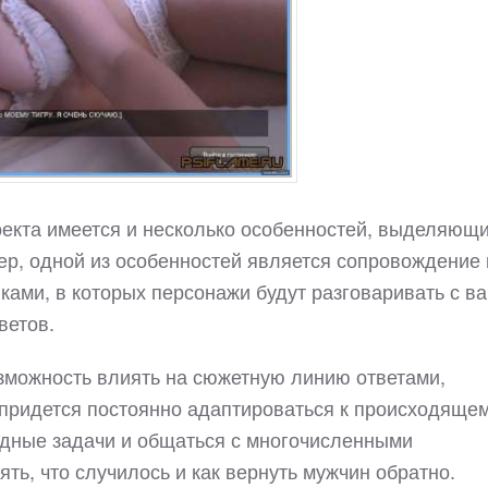
екта имеется и несколько особенностей, выделяющ
ер, одной из особенностей является сопровождение 
ами, в которых персонажи будут разговаривать с в
ветов.
озможность влиять на сюжетную линию ответами,
придется постоянно адаптироваться к происходящем
удные задачи и общаться с многочисленными
ть, что случилось и как вернуть мужчин обратно.