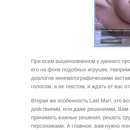
При всем вышеназванном у данного про
его на фоне подобных игрушек. Наприм
диалогов кинематографическими заставк
голосом, а не текстом, и ждать от вас от
Вторая же особенность Last Man, это в
действиями, или даже решениями. Вам 
принимать важные решения, решать тр
персонажами. А главное, вам нужно поня