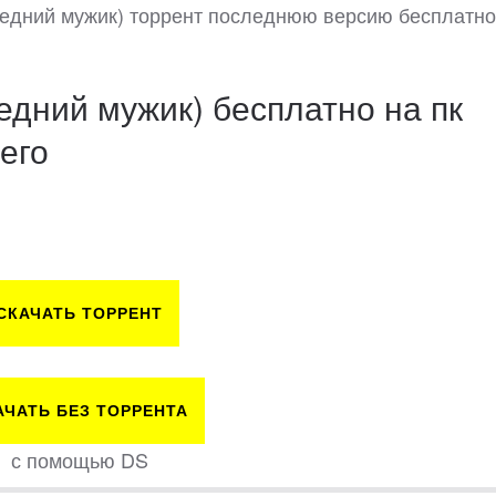
следний мужик) торрент последнюю версию бесплатно
едний мужик) бесплатно на пк
его
СКАЧАТЬ ТОРРЕНТ
АЧАТЬ БЕЗ ТОРРЕНТА
с помощью DS