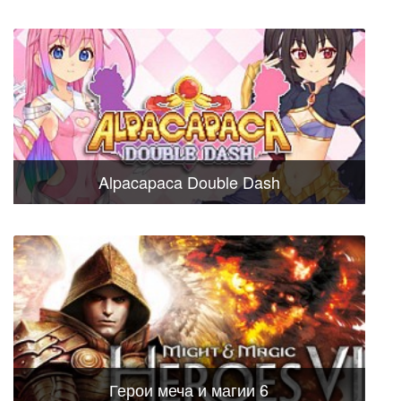
Alpacapaca Double Dash
Герои меча и магии 6