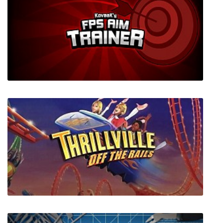
Dead World Survival
KovaaK's FPS Aim Trainer