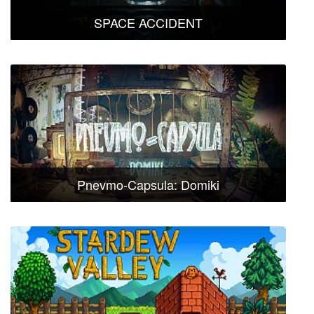
SPACE ACCIDENT
Pnevmo-Capsula: Domiki