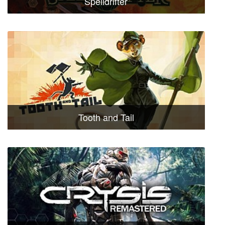
Spelldrifter
Tooth and Tail