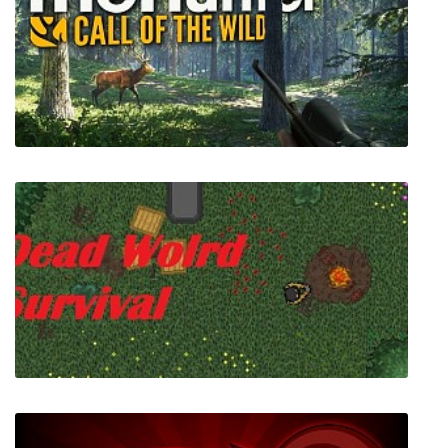
theHunter Call of the Wild + все DLC