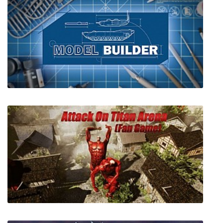
Thrillville Off the Rails
Model Builder