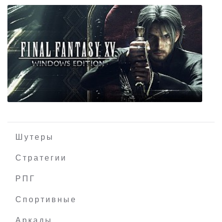
The 25th Ward The Silver Case
Шутеры
Стратегии
РПГ
Final Fantasy 15 Windows Edition
Спортивные
Аркады