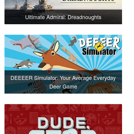
Ultimate Admiral: Dreadnoughts
DEEEER Simulator: Your Average Everyday
Deer Game