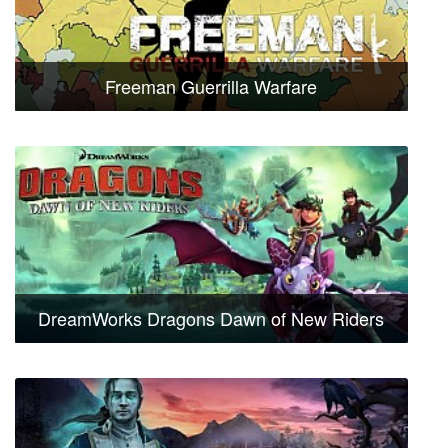
Freeman Guerrilla Warfare
DreamWorks Dragons Dawn of New Riders