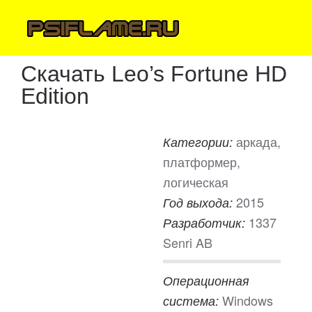
Скачать Leo’s Fortune HD
Edition
аркада,
Категории:
платформер,
логическая
2015
Год выхода:
1337
Разработчик:
Senri AB
Операционная
Windows
система: