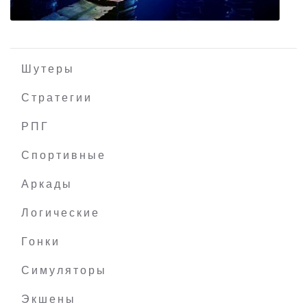
Шутеры
Стратегии
РПГ
Candleman: The Complete Journey
Спортивные
Аркады
Логические
Гонки
Симуляторы
Экшены