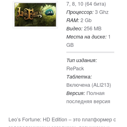
7, 8, 10 (64 бита)
3 Ghz
Процессор:
2 Gb
RAM:
256 MB
Видео:
1
Места на диске:
GB
Тип издания:
RePack
Таблетка:
Включена (ALI213)
Полная
Версия:
последняя версия
Leo’s Fortune: HD Edition – это платформер с