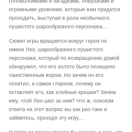
головоломками и загадками, ловушками и
огромными уровнями, которые вам придется
проходить, выступая в роли необычного
пушистого шарообразного персонажа…
Сюжет игры вращается вокруг героя по
имени Лео, шарообразного пушистого
персонажа, который по возвращению домой
обнаружил, что его золото было похищено
таинственным вором. Но зачем он его
похитил, и самое главное, почему он
оставляет его, как хлебные крошки? Зачем
ему, чтоб Лео шел за ним? Что ж, поиском
ответа на этот вопрос вы как раз-таки и
займетесь, проходя эту игру…
И первым делом стоило бы сказать о том, что