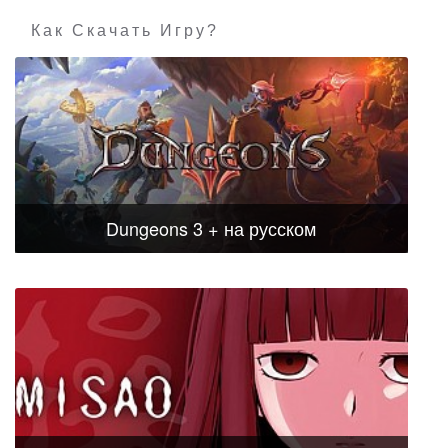
Как Скачать Игру?
Dungeons 3 + на русском