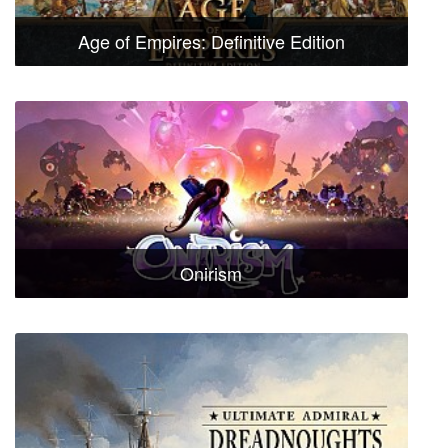
Age of Empires: Definitive Edition
Onirism