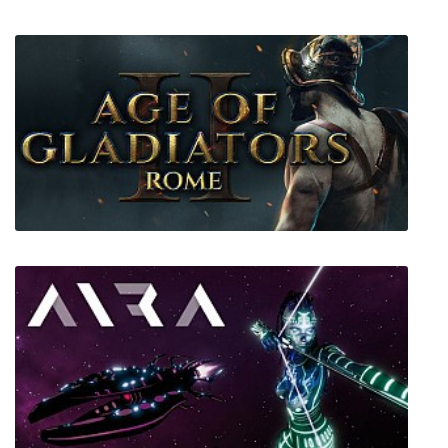
Aery - Broken Memories
Age of Gladiators II Rome