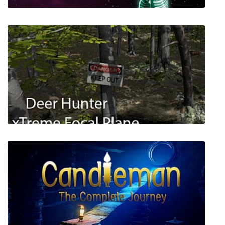
AIRA VR
Deer Hunter xTreme Focal Plane