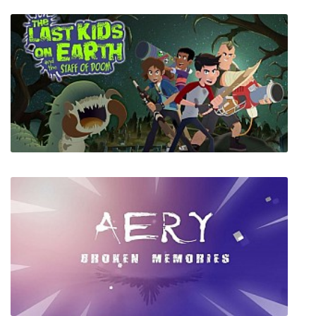
Violett Remastered
Last Kids on Earth and the Staff of Doom