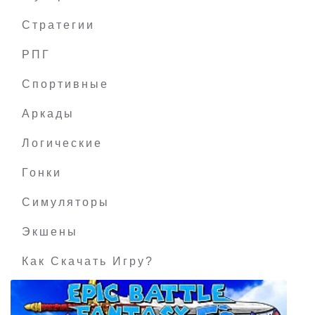
Стратегии
РПГ
Ys: Memories of Celceta
Спортивные
Аркады
Логические
Гонки
Симуляторы
Экшены
Как Скачать Игру?