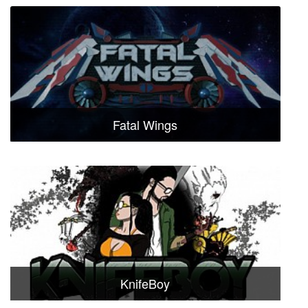
Fatal Wings
KnifeBoy