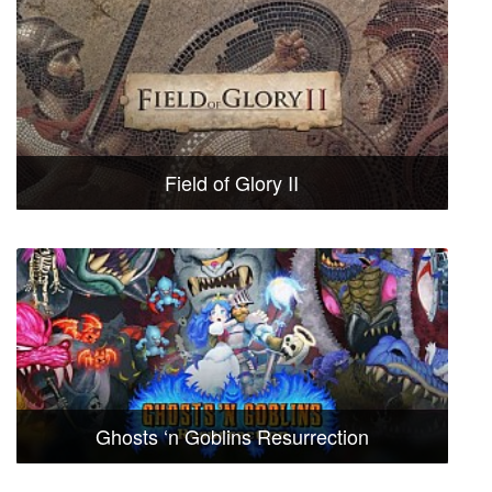
Field of Glory II
Ghosts ‘n Goblins Resurrection