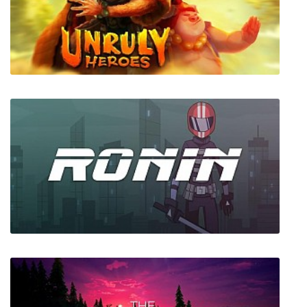
Antihero
Unruly Heroes