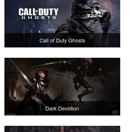
Call of Duty Ghosts
Dark Devotion