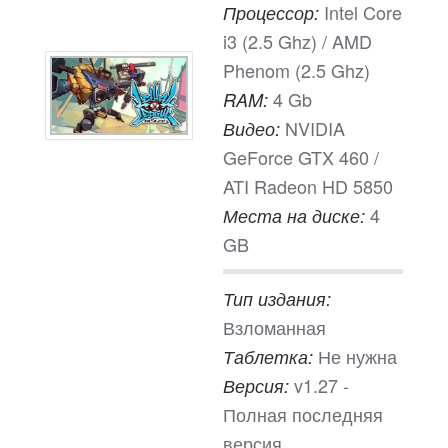
Intel Core
Процессор:
i3 (2.5 Ghz) / AMD
Phenom (2.5 Ghz)
4 Gb
RAM:
NVIDIA
Видео:
GeForce GTX 460 /
ATI Radeon HD 5850
4
Места на диске:
GB
Тип издания:
Взломанная
Не нужна
Таблетка:
v1.27 -
Версия:
Полная последняя
версия