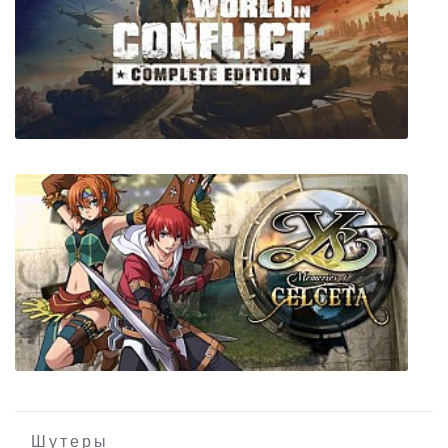
198X
World in Conflict: Complete Edition
Шутеры