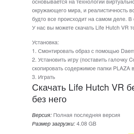
основывается на технологии виртуально
окружающего мира, и реалистичность вс
будто все происходит на самом деле. В
У нас вы можете скачать Life Hutch VR
Установка:
1. Смонтировать образ с помощью Daem
2. Установить игру (поставить галочку Cop
скопировать содержимое папки PLAZA в 
3. Играть
Скачать Life Hutch VR б
без него
Полная последняя версия
Версия:
4.08 GB
Размер загрузки: