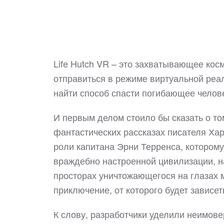
Life Hutch VR – это захватывающее кос
отправиться в режиме виртуальной реал
найти способ спасти погибающее чело
И первым делом стоило бы сказать о то
фантастических рассказах писателя Хар
роли капитана Эрни Терренса, которому
враждебно настроенной цивилизации, на
просторах уничтожающегося на глазах м
приключение, от которого будет зависет
К слову, разработчики уделили неимове