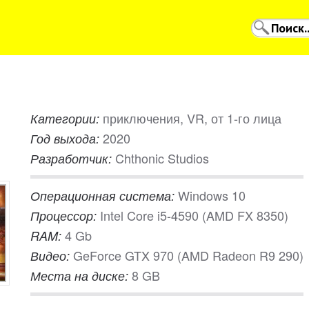
приключения, VR, от 1-го лица
Категории:
2020
Год выхода:
Chthonic Studios
Разработчик:
Windows 10
Операционная система:
Intel Core i5-4590 (AMD FX 8350)
Процессор:
4 Gb
RAM:
GeForce GTX 970 (AMD Radeon R9 290)
Видео:
8 GB
Места на диске: