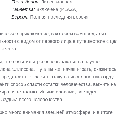
Лицензионная
Тип издания:
Включена (PLAZA)
Таблетка:
Полная последняя версия
Версия:
мическое приключение, в котором вам предстоит
ьности с видом от первого лица в путешествие с це
вечество…
м, что события игры основываются на научно-
лана Эллисона. Ну а вы же, начав играть, окажитесь
 предстоит возглавить атаку на инопланетную орду
йти способ спасти остатки человечества, выжить на
ира, и не только. Иными словами, вас ждет
ь судьба всего человечества.
рно много внимания здешней атмосфере, и в итоге