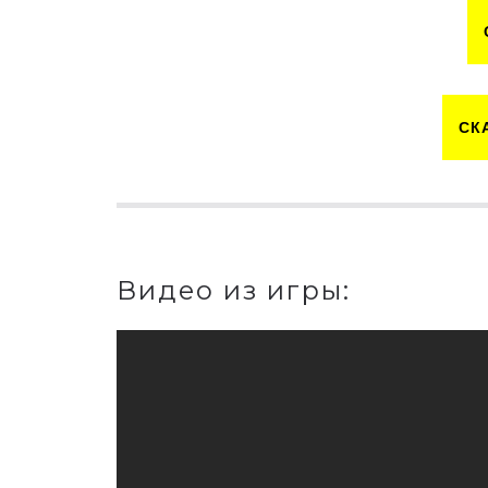
СК
Видео из игры: