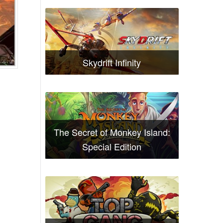
Skydrift Infinity
The Secret of Monkey Island:
Special Edition