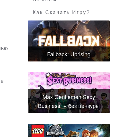
Как Скачать Игру?
лью
Fallback: Uprising
 в
Max Gentlemen Sexy
Business! + без цензуры