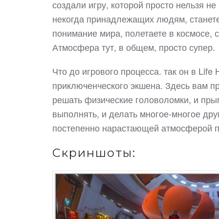
создали игру, которой просто нельзя н
некогда принадлежащих людям, станете
понимание мира, полетаете в космосе, 
Атмосфера тут, в общем, просто супер.
Что до игрового процесса. так он в Life
приключенческого экшена. Здесь вам п
решать физические головоломки, и пры
выполнять, и делать многое-многое дру
постепенно нарастающей атмосферой п
Скриншоты: