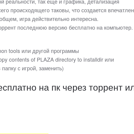
й реальности, так еще и графика, детализация
его происходящего таковы, что создается впечатлен
 общем, игра действительно интересна.
 торрент последнюю версию бесплатно на компьютер.
on tools или другой программы
y contents of PLAZA directory to installdir или
папку с игрой, заменить)
есплатно на пк через торрент и