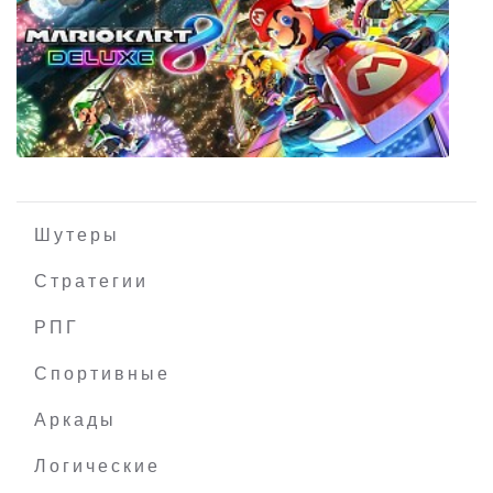
Inversion
Шутеры
Стратегии
РПГ
Mario Kart 8 Deluxe на PC
Спортивные
Аркады
Логические