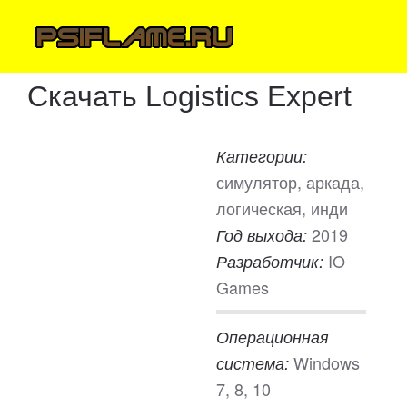
Скачать Logistics Expert
Категории:
симулятор, аркада,
логическая, инди
2019
Год выхода:
IO
Разработчик:
Games
Операционная
Windows
система:
7, 8, 10