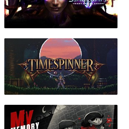
Kena: Bridge of Spirits
StarCraft 2 Wings of Liberty + Heart of the
Swarm