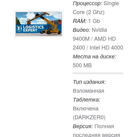
Single
Процессор:
Core (2 Ghz)
1 Gb
RAM:
Nvidia
Видео:
9400M / AMD HD
2400 / Intel HD 4000
Места на диске:
500 MB
Тип издания:
Взломанная
Таблетка:
Включена
(DARKZER0)
Полная
Версия:
последняя версия