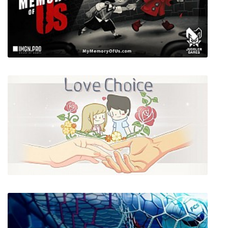
Timespinner
My Memory of Us