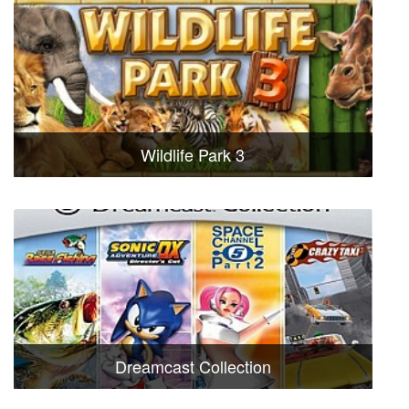
Wildlife Park 3
Dreamcast Collection