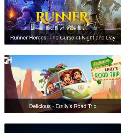
Runner Heroes: The Curse of Night and Day
Delicious - Emily's Road Trip