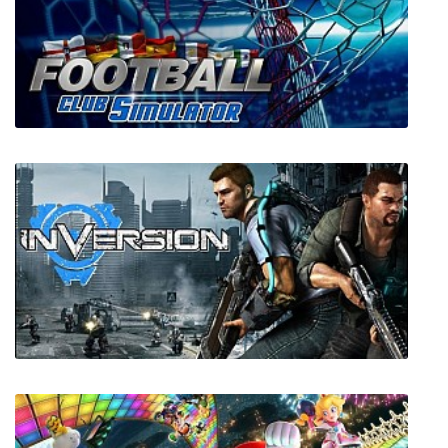
LoveChoice
Football Club Simulator 20