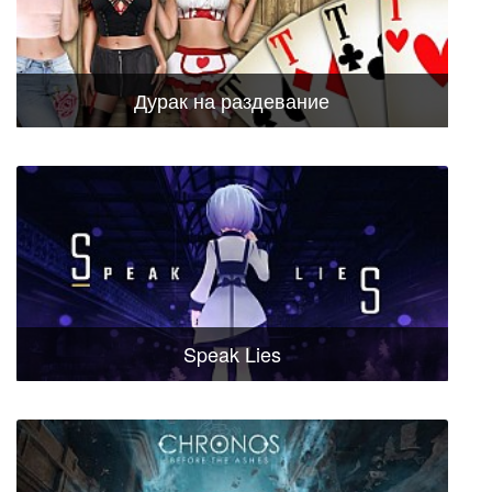
Дурак на раздевание
Speak Lies