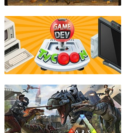
Copperbell
Game Dev Tycoon