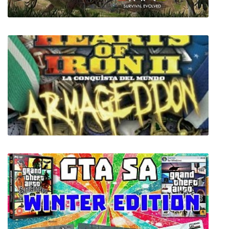
ARK Survival Evolved + все дополнения
Hearts of Iron 2: Doomsday Armageddon