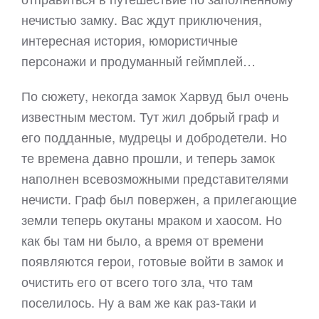
нечистью замку. Вас ждут приключения,
интересная история, юмористичные
персонажи и продуманный геймплей…
По сюжету, некогда замок Харвуд был очень
известным местом. Тут жил добрый граф и
его подданные, мудрецы и добродетели. Но
те времена давно прошли, и теперь замок
наполнен всевозможными представителями
нечисти. Граф был повержен, а прилегающие
земли теперь окутаны мраком и хаосом. Но
как бы там ни было, а время от времени
появляются герои, готовые войти в замок и
очистить его от всего того зла, что там
поселилось. Ну а вам же как раз-таки и