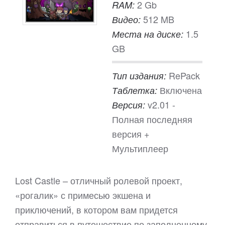
2 Gb
RAM:
512 MB
Видео:
1.5
Места на диске:
GB
RePack
Тип издания:
Включена
Таблетка:
v2.01 -
Версия:
Полная последняя
версия +
Мультиплеер
Lost Castle – отличный ролевой проект,
«рогалик» с примесью экшена и
приключений, в котором вам придется
отправиться в путешествие по заполненному