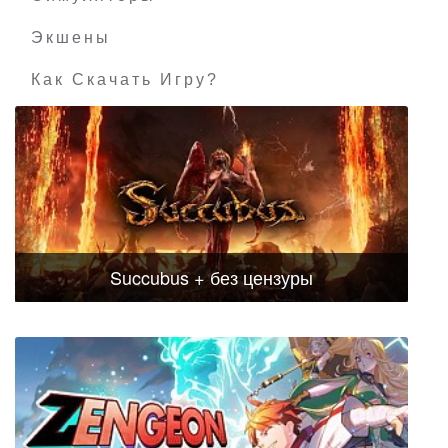
Экшены
Как Скачать Игру?
Succubus + без цензуры