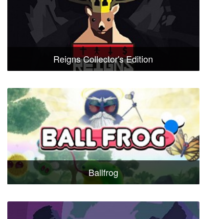
Reigns Collector's Edition
Ballfrog