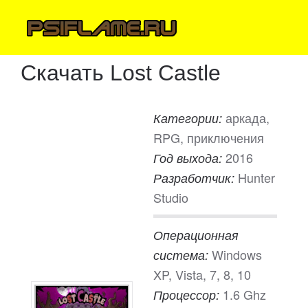
Скачать Lost Castle
аркада,
Категории:
RPG, приключения
2016
Год выхода:
Hunter
Разработчик:
Studio
Операционная
Windows
система:
XP, Vista, 7, 8, 10
1.6 Ghz
Процессор: