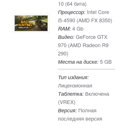
10 (64 бита)
Intel Core
Процессор:
i5-4590 (AMD FX 8350)
4 Gb
RAM:
GeForce GTX
Видео:
970 (AMD Radeon R9
290)
5 GB
Места на диске:
Тип издания:
Лицензионная
Включена
Таблетка:
(VREX)
Полная
Версия:
последняя версия