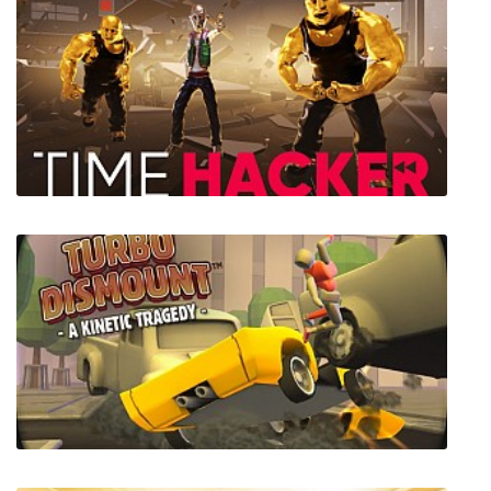
Blink: Rogues
Time Hacker (VR)