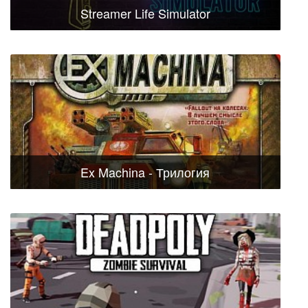
Streamer Life Simulator
Ex Machina - Трилогия