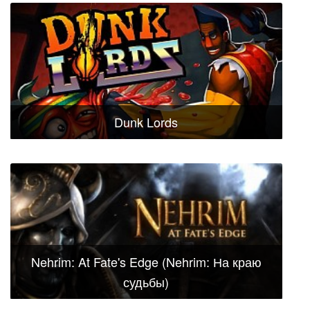
Dunk Lords
Nehrim: At Fate's Edge (Nehrim: На краю
судьбы)