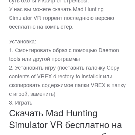
суть охоты и кайф от стрельбы.
У нас вы можете скачать Mad Hunting
Simulator VR торрент последнюю версию
бесплатно на компьютер.
Установка:
1. Смонтировать образ с помощью Daemon
tools или другой программы
2. Установить игру (поставить галочку Copy
contents of VREX directory to installdir или
скопировать содержимое папки VREX в папку
с игрой, заменить)
3. Играть
Скачать Mad Hunting
Simulator VR бесплатно на