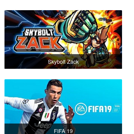
Skybolt Zack
FIFA 19