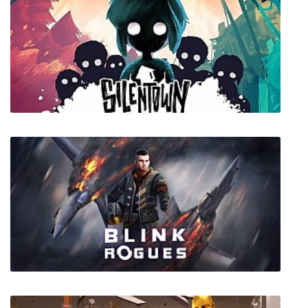
Steel Rats
Children of Silentown