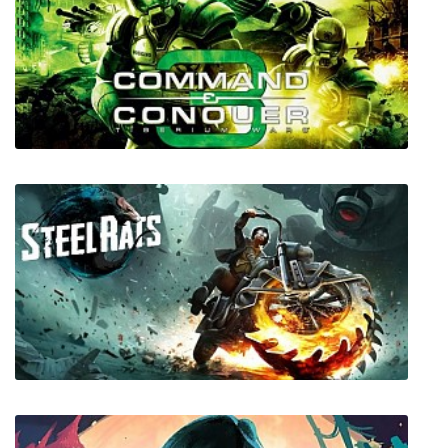
Braveland
Command & Conquer 3 Tiberium Wars