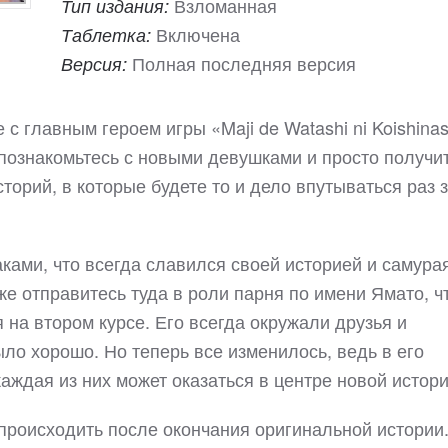
Взломанная
Тип издания:
Включена
Таблетка:
Полная последняя версия
Версия:
с главным героем игры «Maji de Watashi ni Koishinas
 познакомьтесь с новыми девушками и просто получи
торий, в которые будете то и дело впутываться раз 
ками, что всегда славился своей историей и самура
же отправитесь туда в роли парня по имени Ямато, ч
 на втором курсе. Его всегда окружали друзья и
ыло хорошо. Но теперь все изменилось, ведь в его
аждая из них может оказаться в центре новой истори
 происходить после окончания оригинальной истории