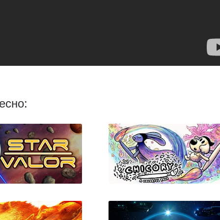
есно: