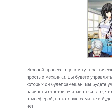
Игровой процесс в целом тут практичес
простые механики. Вы будете управлять
которых он будет замешан. Вы будете у
варианты ответов, вчитываться в то, чт
атмосферой, на которую сами же и буде
нет.