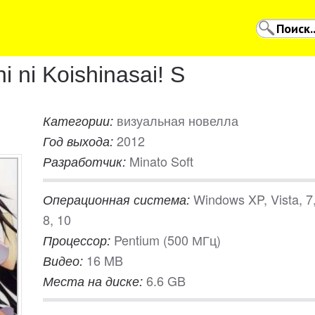
 ni Koishinasai! S
визуальная новелла
Категории:
2012
Год выхода:
Minato Soft
Разработчик:
Windows XP, Vista, 7
Операционная система:
8, 10
Pentium (500 МГц)
Процессор:
16 MB
Видео:
6.6 GB
Места на диске: