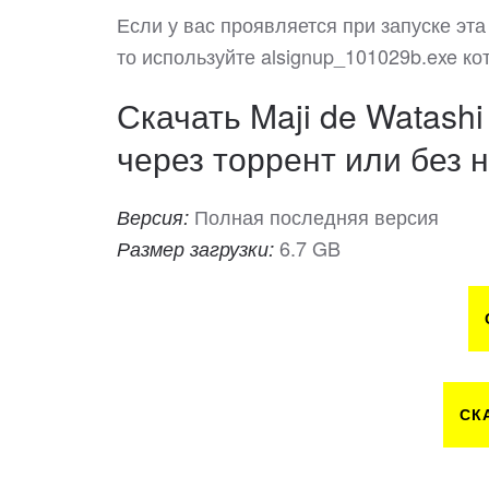
Если у вас проявляется при запуске эта
то используйте alsignup_101029b.exe ко
Скачать Maji de Watashi 
через торрент или без н
Полная последняя версия
Версия:
6.7 GB
Размер загрузки:
СК