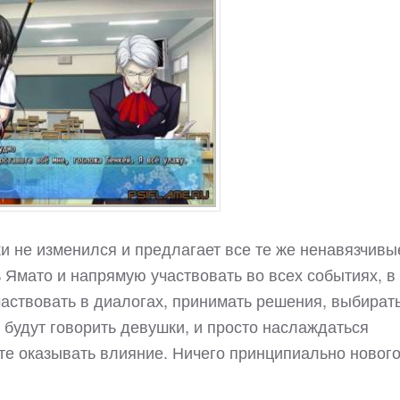
ки не изменился и предлагает все те же ненавязчивы
 Ямато и напрямую участвовать во всех событиях, в
частвовать в диалогах, принимать решения, выбират
о будут говорить девушки, и просто наслаждаться
те оказывать влияние. Ничего принципиально нового