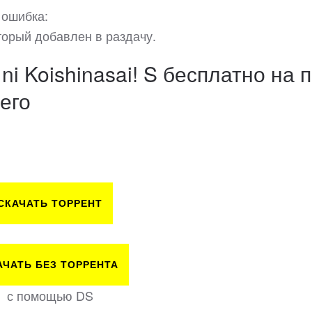
 ошибка:
торый добавлен в раздачу.
ni Koishinasai! S бесплатно на п
его
СКАЧАТЬ ТОРРЕНТ
АЧАТЬ БЕЗ ТОРРЕНТА
с помощью DS