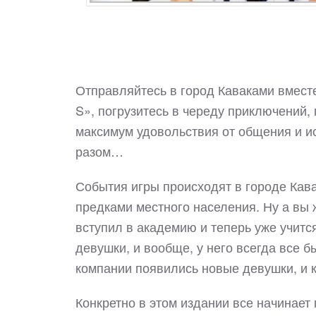
Отправляйтесь в город Каваками вместе 
S», погрузитесь в череду приключений,
максимум удовольствия от общения и ис
разом…
События игры происходят в городе Кава
предками местного населения. Ну а вы 
вступил в академию и теперь уже учится
девушки, и вообще, у него всегда все б
компании появились новые девушки, и к
Конкретно в этом издании все начинает