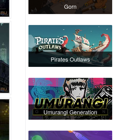
Gorn
Pirates Outlaws
Umurangi Generation