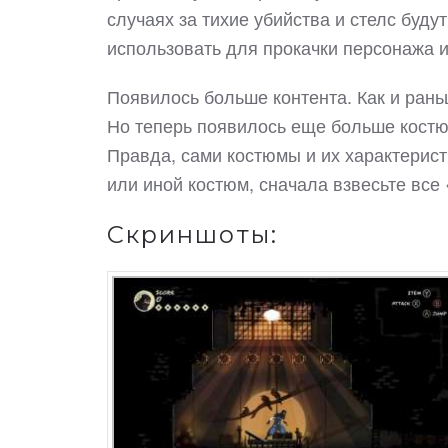
случаях за тихие убийства и стелс буд
использовать для прокачки персонажа и
Появилось больше контента. Как и рань
Но теперь появилось еще больше костюм
Правда, сами костюмы и их характерист
или иной костюм, сначала взвесьте все 
Скриншоты: