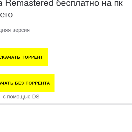
ja Remastered бесплатно на пк
его
едняя версия
СКАЧАТЬ ТОРРЕНТ
АЧАТЬ БЕЗ ТОРРЕНТА
с помощью DS