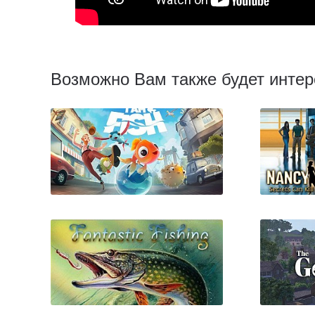
Возможно Вам также будет интер
I Am Fish
Нэнс
Мо