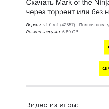
Скачать Mark of the Nin
через торрент или без н
v1.0 rc1 (42657) - Полная посл
Версия:
6.89 GB
Размер загрузки:
СК
Видео из игры: