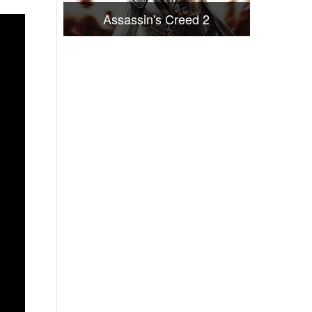
Assassin's Creed 2