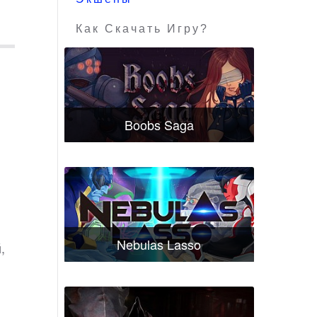
Как Скачать Игру?
Boobs Saga
Nebulas Lasso
,