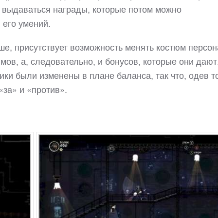
ут выдаваться награды, которые потом можно
 его умений.
ше, присутствует возможность менять костюм персон
ов, а, следовательно, и бонусов, которые они дают
ики были изменены в плане баланса, так что, одев т
«за» и «против».