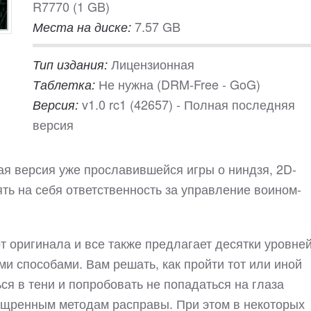
R7770 (1 GB)
7.57 GB
Места на диске:
Лицензионная
Тип издания:
Не нужна (DRM-Free - GoG)
Таблетка:
v1.0 rc1 (42657) - Полная последняя
Версия:
версия
овая версия уже прославившейся игры о ниндзя, 2D-
ть на себя ответственность за управление воином-
т оригинала и все также предлагает десятки уровней
и способами. Вам решать, как пройти тот или иной
ься в тени и попробовать не попадаться на глаза
зощренным методам расправы. При этом в некоторых