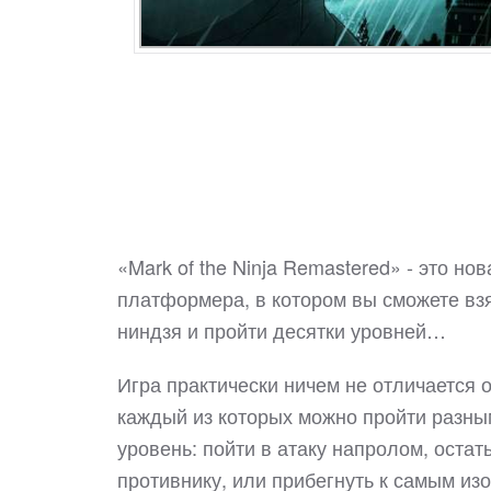
«Mark of the Ninja Remastered» - это н
платформера, в котором вы сможете взя
ниндзя и пройти десятки уровней…
Игра практически ничем не отличается о
каждый из которых можно пройти разным
уровень: пойти в атаку напролом, остат
противнику, или прибегнуть к самым и