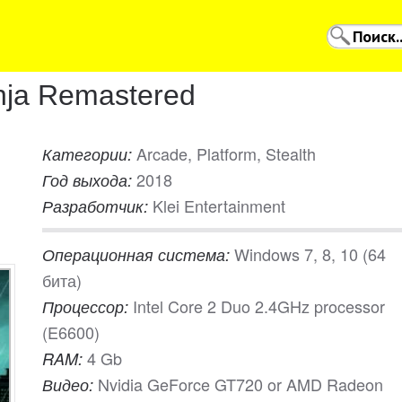
inja Remastered
Arcade, Platform, Stealth
Категории:
2018
Год выхода:
Klei Entertainment
Разработчик:
Windows 7, 8, 10 (64
Операционная система:
бита)
Intel Core 2 Duo 2.4GHz processor
Процессор:
(E6600)
4 Gb
RAM:
Nvidia GeForce GT720 or AMD Radeon
Видео: