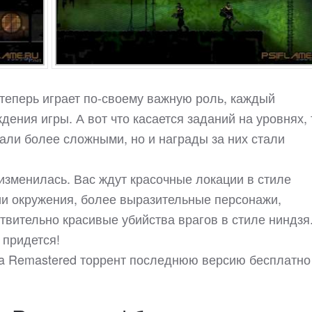
теперь играет по-своему важную роль, каждый
ения игры. А вот что касается заданий на уровнях, 
али более сложными, но и награды за них стали
изменилась. Вас ждут красочные локации в стиле
ии окружения, более выразительные персонажи,
твительно красивые убийства врагов в стиле ниндзя
 придется!
inja Remastered торрент последнюю версию бесплатно