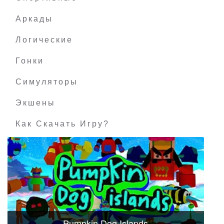
Аркады
Логические
Гонки
Симуляторы
Экшены
Как Скачать Игру?
Pumpkin Dog Islands