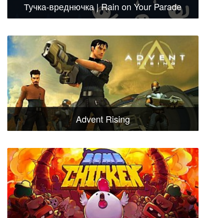
Тучка-вреднючка | Rain on Your Parade
Advent Rising