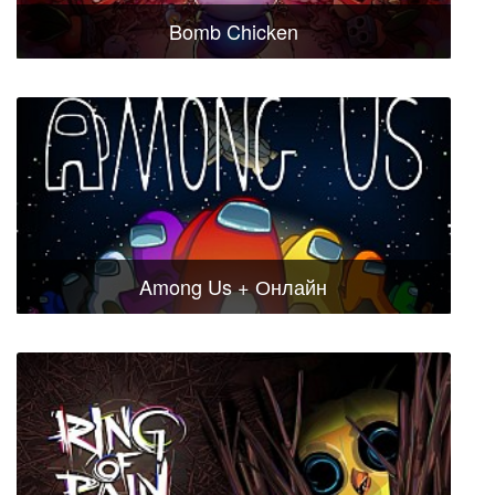
Bomb Chicken
Among Us + Онлайн