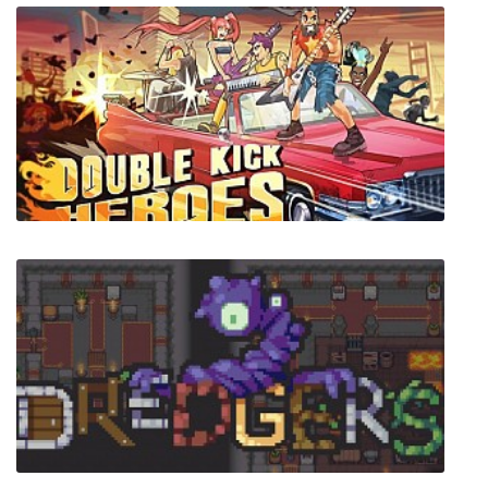
Tiny Life
Double Kick Heroes