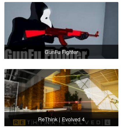
GunFu Fighter
ReThink | Evolved 4