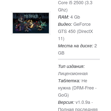
Core i5 2500 (3.3
Ghz)
4 Gb
RAM:
GeForce
Видео:
GTS 450 (DirectX
11)
2
Места на диске:
GB
Тип издания:
Лицензионная
Не
Таблетка:
нужна (DRM-Free -
GoG)
v1.0.9a -
Версия:
Полная последняя