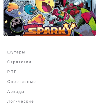
FPS Tactics
Шутеры
Стратегии
РПГ
Spectacular Sparky
Спортивные
Аркады
Логические