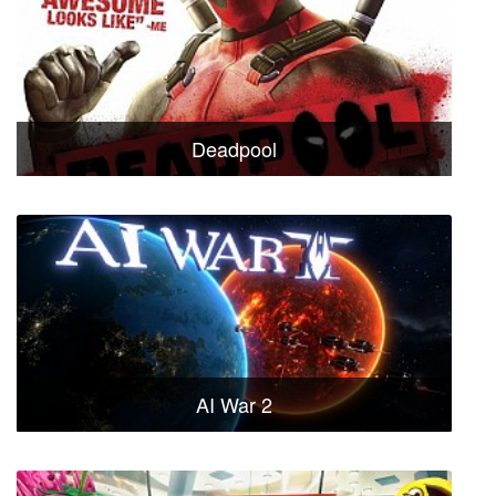
Deadpool
AI War 2