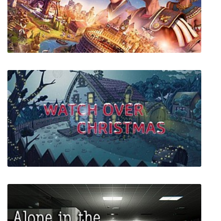
The Chameleon
Sid Meier's Civilization VI + все дополнения