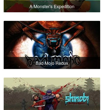
A Monster's Expedition
Bad Mojo Redux