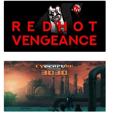
Collapse: A Political Simulator
RED HOT VENGEANCE