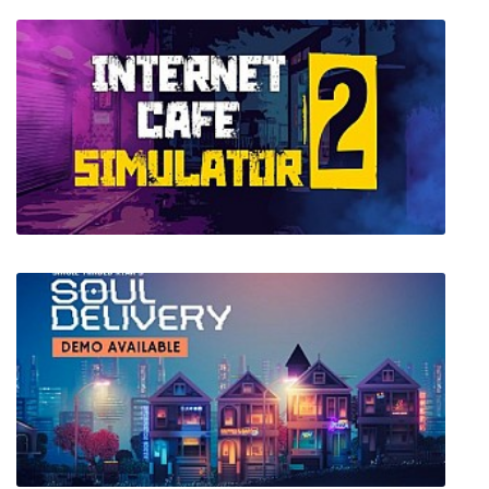
CYNK 3030
Internet Cafe Simulator 2