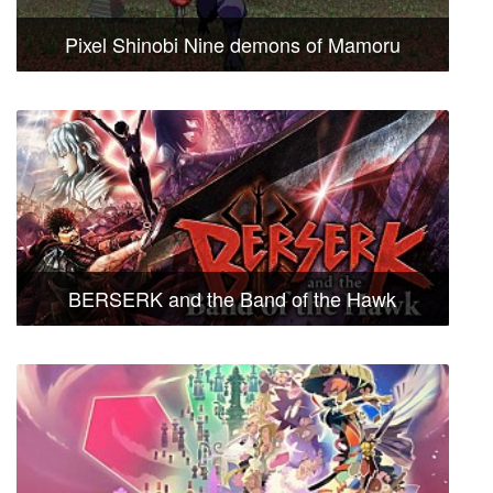
Pixel Shinobi Nine demons of Mamoru
BERSERK and the Band of the Hawk