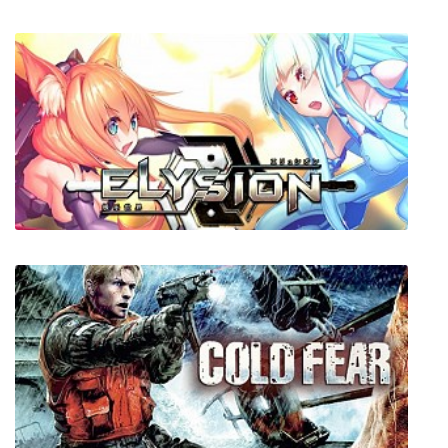
Soul Delivery
ELYSION