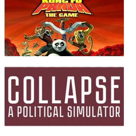
Кунг-фу Панда