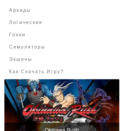
Аркады
Логические
Гонки
Симуляторы
Экшены
Как Скачать Игру?
Okinawa Rush