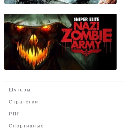
Cold Fear
Шутеры
Стратегии
РПГ
Sniper Elite: Nazi Zombie Army
Спортивные