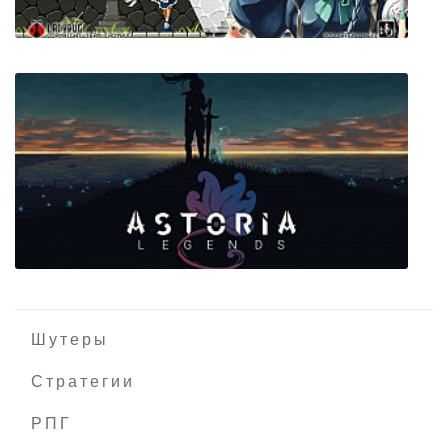
Touhou Luna Nights
Шутеры
Стратегии
РПГ
Astoria Legends