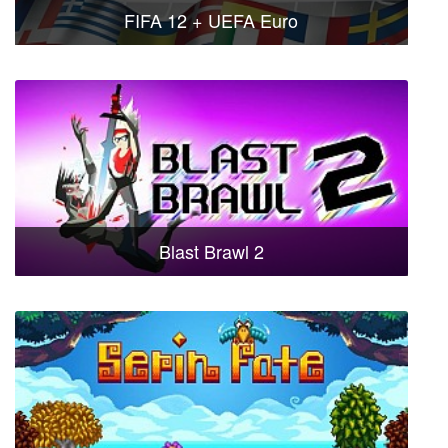
FIFA 12 + UEFA Euro
Blast Brawl 2