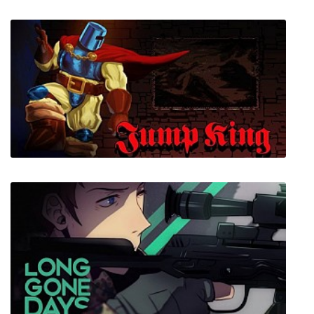
Voidship The Long Journey
Jump King