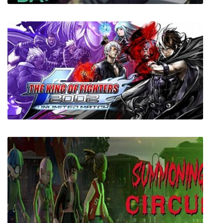
Long Gone Days
The King of Fighters 2002: Unlimited Match