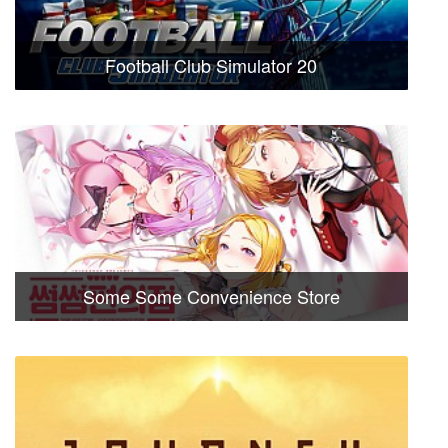
Football Club Simulator 20
Some Some Convenience Store