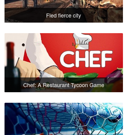
Fled fierce city
Chef: A Restaurant Tycoon Game