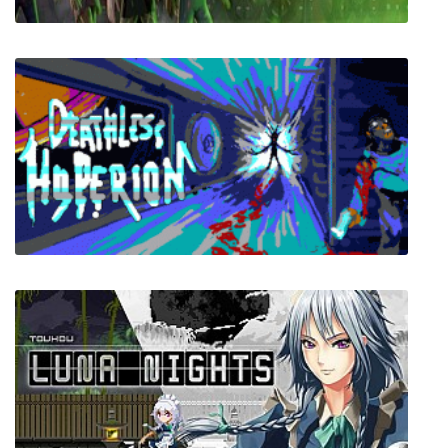
Summoning Circus
Deathless Hyperion