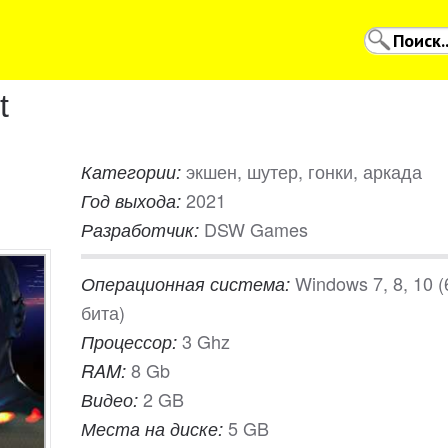
t
экшен, шутер, гонки, аркада
Категории:
2021
Год выхода:
DSW Games
Разработчик:
Windows 7, 8, 10 (
Операционная система:
бита)
3 Ghz
Процессор:
8 Gb
RAM:
2 GB
Видео:
5 GB
Места на диске: