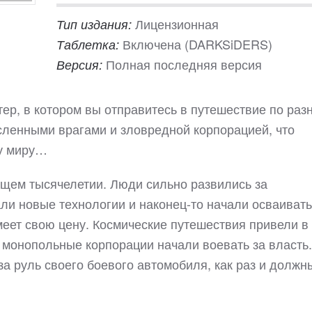
Лицензионная
Тип издания:
Включена (DARKSiDERS)
Таблетка:
Полная последняя версия
Версия:
тер, в котором вы отправитесь в путешествие по ра
сленными врагами и зловредной корпорацией, что
у миру…
щем тысячелетии. Люди сильно развились за
ли новые технологии и наконец-то начали осваивать
меет свою цену. Космические путешествия привели в
 монопольные корпорации начали воевать за власть.
за руль своего боевого автомобиля, как раз и должн