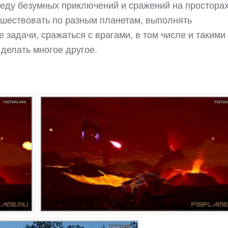
реду безумных приключений и сражений на простора
ешествовать по разным планетам, выполнять
задачи, сражаться с врагами, в том числе и такими
 делать многое другое.