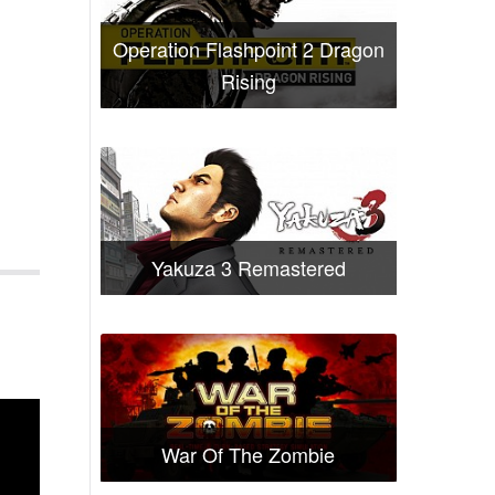
Operation Flashpoint 2 Dragon
Rising
Yakuza 3 Remastered
War Of The Zombie