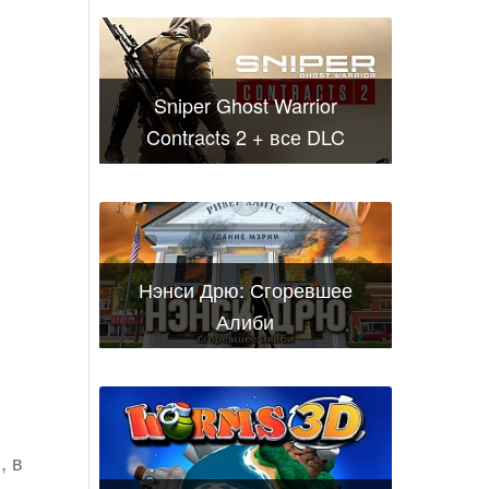
Sniper Ghost Warrior
Contracts 2 + все DLC
Нэнси Дрю: Сгоревшее
Алиби
, в