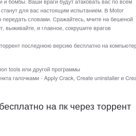
ли и бомбы. Ваши враги будут атаковать вас по всем
 станут для вас настоящим испытанием. В Motor
дно передать словами. Сражайтесь, мчите на бешеной
т, выживайте, и главное, сокрушите врагов
nt торрент последнюю версию бесплатно на компьютер
on tools или другой программы
нкта галочками - Apply Crack, Create uninstaller и Cre
 бесплатно на пк через торрент