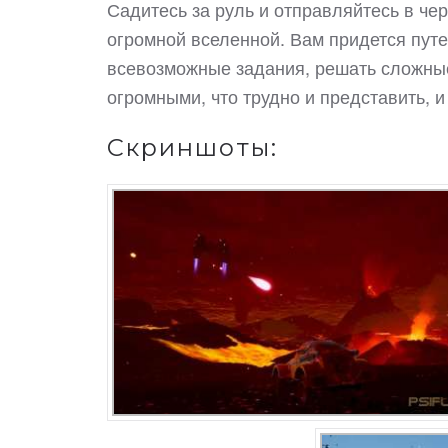
Садитесь за руль и отправляйтесь в че
огромной вселенной. Вам придется пут
всевозможные задания, решать сложные 
огромными, что трудно и представить, и
Скриншоты: