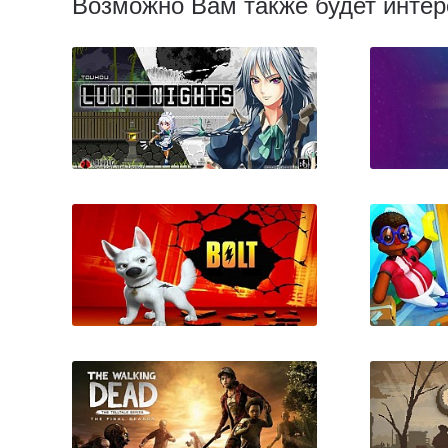
Возможно Вам также будет интер
Touhou Luna Nights
Espo