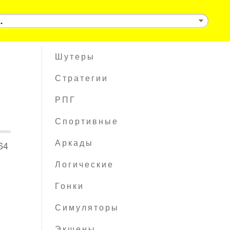
Шутеры
Стратегии
РПГ
Спортивные
64
Аркады
Логические
Гонки
Симуляторы
Экшены