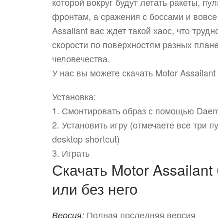
которой вокруг будут летать ракеты, пу
фронтам, а сражения с боссами и вовсе
Assailant вас ждет такой хаос, что тру
скорости по поверхностям разных плане
человечества.
У нас вы можете скачать Motor Assaila
Установка:
1. Смонтировать образ с помощью Daem
2. Установить игру (отмечаете все три пу
desktop shortcut)
3. Играть
Скачать Motor Assailant
или без него
Полная последняя версия
Версия: