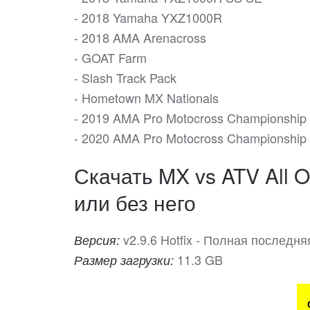
- 2018 Yamaha YXZ1000R
- 2018 AMA Arenacross
- GOAT Farm
- Slash Track Pack
- Hometown MX Nationals
- 2019 AMA Pro Motocross Championship
- 2020 AMA Pro Motocross Championship
Скачать MX vs ATV All O
или без него
v2.9.6 Hotfix - Полная последн
Версия:
11.3 GB
Размер загрузки: