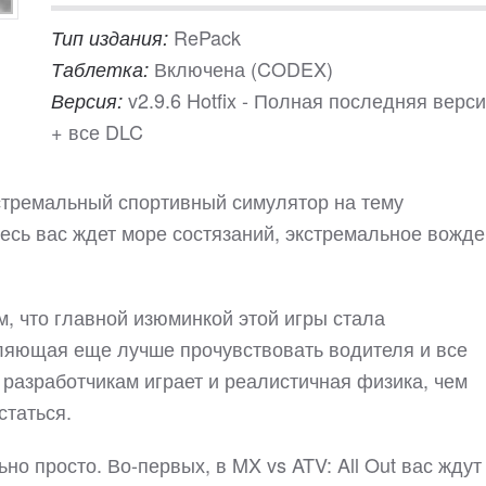
RePack
Тип издания:
Включена (CODEX)
Таблетка:
v2.9.6 Hotfix - Полная последняя верс
Версия:
+ все DLC
экстремальный спортивный симулятор на тему
есь вас ждет море состязаний, экстремальное вожде
м, что главной изюминкой этой игры стала
ляющая еще лучше прочувствовать водителя и все
 разработчикам играет и реалистичная физика, чем
статься.
ьно просто. Во-первых, в MX vs ATV: All Out вас ждут