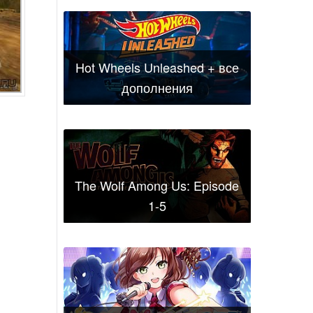
Hot Wheels Unleashed + все
дополнения
The Wolf Among Us: Episode
1-5