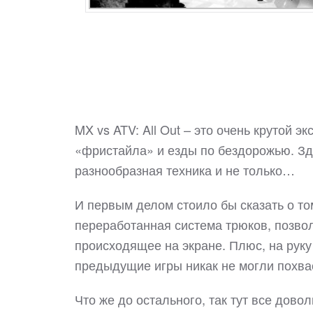
MX vs ATV: All Out – это очень крутой 
«фристайла» и езды по бездорожью. Зд
разнообразная техника и не только…
И первым делом стоило бы сказать о то
переработанная система трюков, позво
происходящее на экране. Плюс, на руку
предыдущие игры никак не могли похва
Что же до остального, так тут все довол