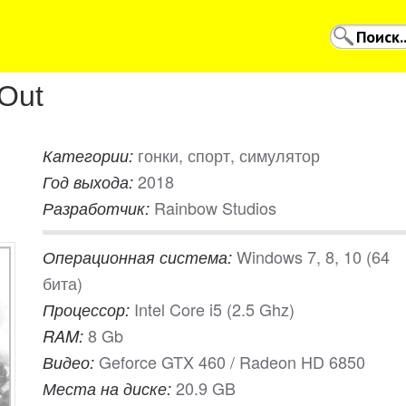
 Out
гонки, спорт, симулятор
Категории:
2018
Год выхода:
Rainbow Studios
Разработчик:
Windows 7, 8, 10 (64
Операционная система:
бита)
Intel Core i5 (2.5 Ghz)
Процессор:
8 Gb
RAM:
Geforce GTX 460 / Radeon HD 6850
Видео:
20.9 GB
Места на диске: