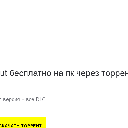
ut бесплатно на пк через торре
яя версия + все DLC
СКАЧАТЬ ТОРРЕНТ