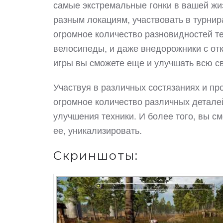
самые экстремальные гонки в вашей жиз
разным локациям, участвовать в турнир
огромное количество разновидностей тех
велосипеды, и даже внедорожники с отк
игры вы сможете еще и улучшать всю св
Участвуя в различных состязаниях и п
огромное количество различных деталей
улучшения техники. И более того, вы с
ее, уникализировать.
Скриншоты: