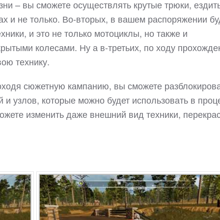
ни – вы сможете осуществлять крутые трюки, ездит
ах и не только. Во-вторых, в вашем распоряжении бу
ники, и это не только мотоциклы, но также и
рытыми колесами. Ну а в-третьих, по ходу прохожде
ою технику.
роходя сюжетную кампанию, вы сможете разблокиров
 и узлов, которые можно будет использовать в проц
можете изменить даже внешний вид техники, перекра