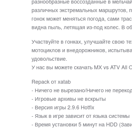
разнообразные воссозданные в мельчай
различных экстремальных маршрутов, пу
гонок может меняться погода, сами тра
видна пыль, летящая из-под колес. В 
Участвуйте в гонках, улучшайте свою 
мотоциклов и внедорожников, испытыва
удовольствие.
У нас вы можете скачать MX vs ATV All
Repack от xatab
- Ничего не вырезано/Ничего не переко
- Игровые архивы не вскрыты
- Версия игры 2.9.6 Hotfix
- Язык в игре зависит от языка системы
- Время установки 5 минут на HDD (Зав