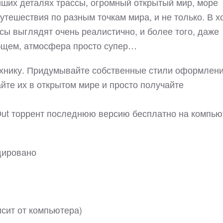
ших деталях трассы, огромный открытый мир, море
тешествия по разным точкам мира, и не только. В х
ссы выглядят очень реалистично, и более того, даже
общем, атмосфера просто супер…
технику. Придумывайте собственные стили оформлен
йте их в открытом мире и просто получайте
 Out торрент последнюю версию бесплатно на компью
дировано
исит от компьютера)