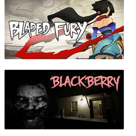
Dark Bestiary
Bladed Fury