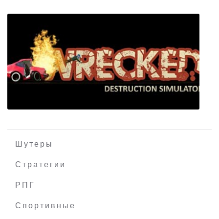
Highway Blossoms
Шутеры
Стратегии
РПГ
Wrecked Destruction Simulator
Спортивные