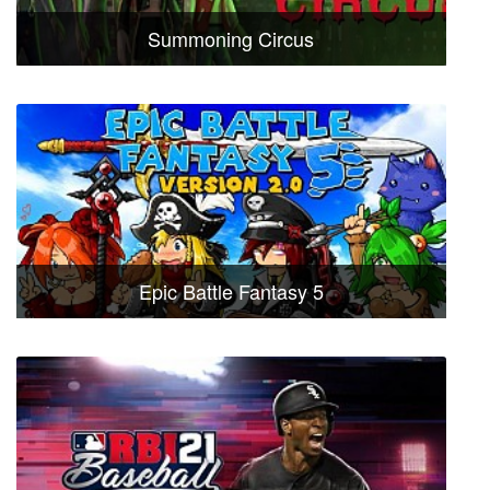
Summoning Circus
Epic Battle Fantasy 5