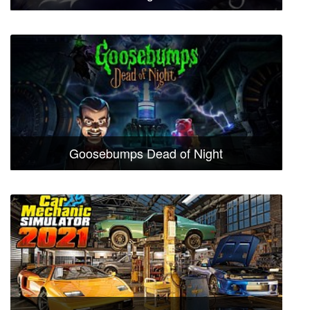
Goosebumps Dead of Night