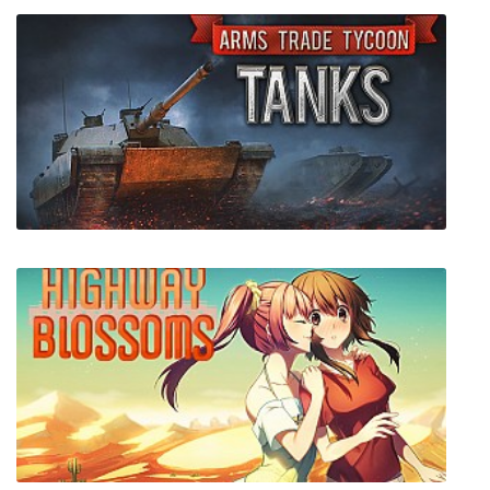
Blackberry
Arms Trade Tycoon: Tanks