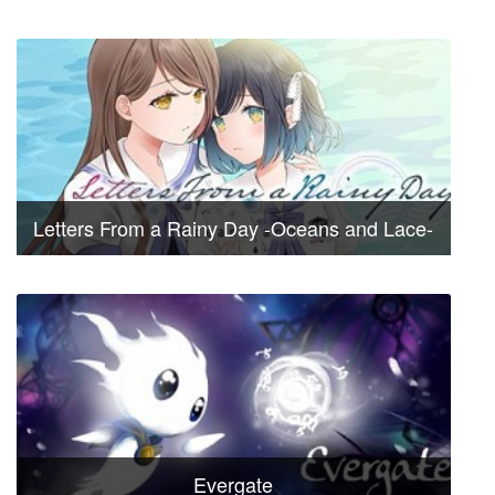
Letters From a Rainy Day -Oceans and Lace-
Evergate