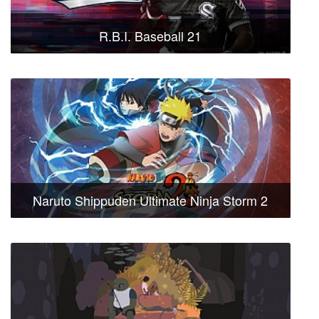
R.B.I. Baseball 21
Naruto Shippuden Ultimate Ninja Storm 2