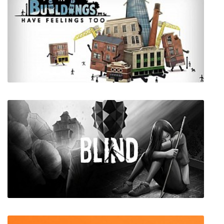
Buildings Have Feelings Too!