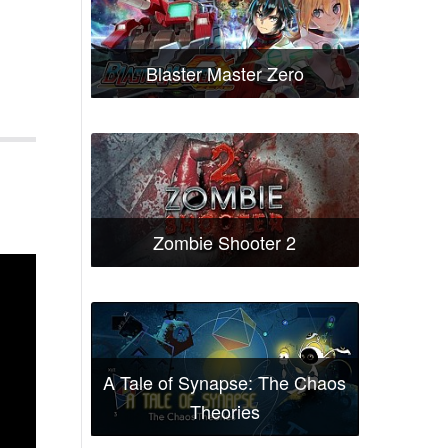
Blaster Master Zero
Zombie Shooter 2
A Tale of Synapse: The Chaos
Theories