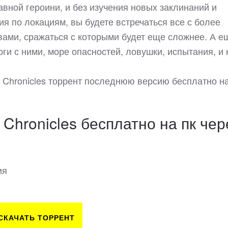
авной героини, и без изучения новых заклинаний и
ия по локациям, вы будете встречаться все с более
ми, сражаться с которыми будет еще сложнее. А е
ги с ними, море опасностей, ловушки, испытания, и 
ng Chronicles торрент последнюю версию бесплатно н
 Chronicles бесплатно на пк чер
ия
СКАЧАТЬ ТОРРЕНТ