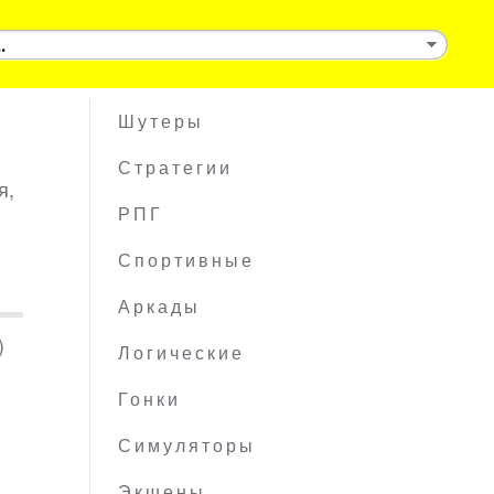
Шутеры
Стратегии
я,
РПГ
Спортивные
Аркады
)
Логические
Гонки
Симуляторы
Экшены