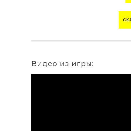
СК
Видео из игры: