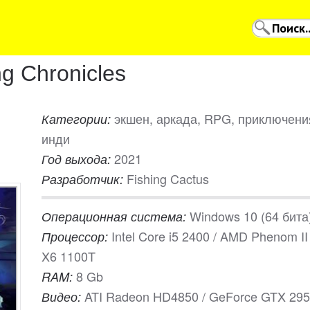
g Chronicles
экшен, аркада, RPG, приключени
Категории:
инди
2021
Год выхода:
Fishing Cactus
Разработчик:
Windows 10 (64 бита
Операционная система:
Intel Core i5 2400 / AMD Phenom II
Процессор:
X6 1100T
8 Gb
RAM:
ATI Radeon HD4850 / GeForce GTX 295
Видео: