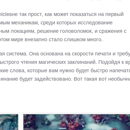
iclesне так прост, как может показаться на первый
комым механикам, среди которых исследование
ным локациям, решение головоломок, и сражения с
этом мире внезапно стало слишком много.
ая система. Она основана на скорости печати и треб
быстрого чтения магических заклинаний. Подойдя к в
ские слова, которые вам нужно будет быстро напечат
линание будет задействовано. Вот такая вот необычн