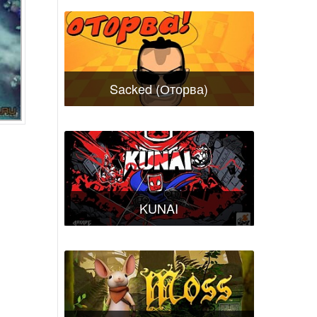
Sacked (Оторва)
KUNAI