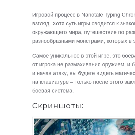
Игровой процесс в Nanotale Typing Chron
взгляд. Хотя суть игры сводится к зна
окружающего мира, путешествие по раз
разнообразными монстрами, которых в 
Самое уникальное в этой игре, это боев
от игрока не размахивания оружием, и 
и начав атаку, вы будете видеть магиче
на клавиатуре – только после этого зак
боевая система.
Скриншоты: