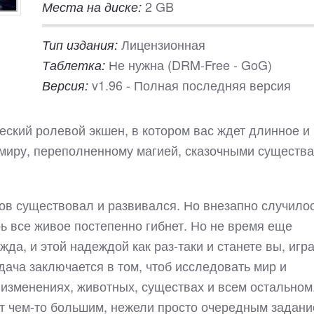
2 GB
Места на диске:
Лицензионная
Тип издания:
Не нужна (DRM-Free - GoG)
Таблетка:
v1.96 - Полная последняя версия
Версия:
ческий ролевой экшен, в котором вас ждет длинное и
миру, переполненному магией, сказочными существа
ов существовал и развивался. Но внезапно случило
рь все живое постепенно гибнет. Но не время еще
жда, и этой надеждой как раз-таки и станете вы, игра
дача заключается в том, чтоб исследовать мир и
изменениях, животных, существах и всем остальном
ет чем-то большим, нежели просто очередным задани