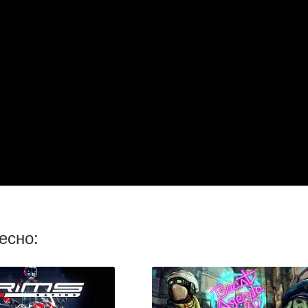
есно: