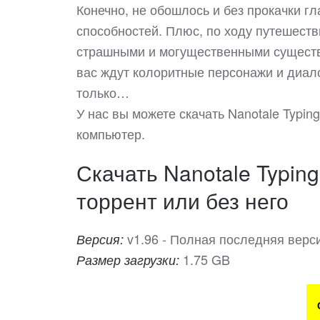
Конечно, не обошлось и без прокачки гл
способностей. Плюс, по ходу путешеств
страшными и могущественными существа
вас ждут колоритные персонажи и диало
только…
У нас вы можете скачать Nanotale Typi
компьютер.
Скачать Nanotale Typing
торрент или без него
v1.96 - Полная последняя верс
Версия:
1.75 GB
Размер загрузки: