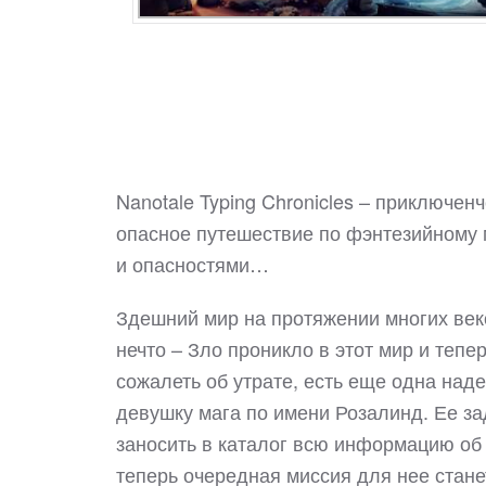
Nanotale Typing Chronicles – приключен
опасное путешествие по фэнтезийному 
и опасностями…
Здешний мир на протяжении многих век
нечто – Зло проникло в этот мир и тепе
сожалеть об утрате, есть еще одна наде
девушку мага по имени Розалинд. Ее за
заносить в каталог всю информацию об 
теперь очередная миссия для нее стан