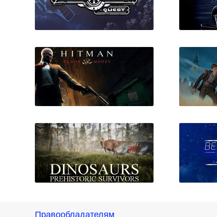
Space Rangers: Quest
Hitman Blood Money
Правообладателям