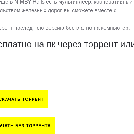
 еще в NIMBY Rails есть мультиплеер, кооперативный
ельством железных дорог вы сможете вместе с
торрент последнюю версию бесплатно на компьютер.
сплатно на пк через торрент ил
СКАЧАТЬ ТОРРЕНТ
АЧАТЬ БЕЗ ТОРРЕНТА