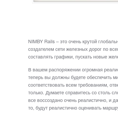
NIMBY Rails – это очень крутой глобаль
создателем сети железных дорог по все
составлять графики, пускать новые же
В вашем распоряжении огромная реалис
теперь вы должны будете обеспечить ми
соответствовать всем требованиям, отв
только. Думаете справитесь со столь сл
все воссоздано очень реалистично, и 
то, будут реалистично оценивать маршру