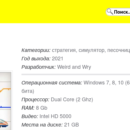
стратегия, симулятор, песочни
Категории:
2021
Год выхода:
Weird and Wry
Разработчик:
Windows 7, 8, 10 (
Операционная система:
бита)
Dual Core (2 Ghz)
Процессор:
8 Gb
RAM:
Intel HD 5000
Видео:
21 GB
Места на диске: