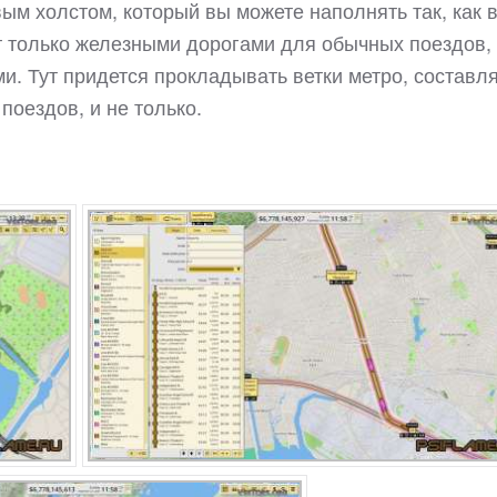
вым холстом, который вы можете наполнять так, как 
ут только железными дорогами для обычных поездов,
. Тут придется прокладывать ветки метро, составл
оездов, и не только.