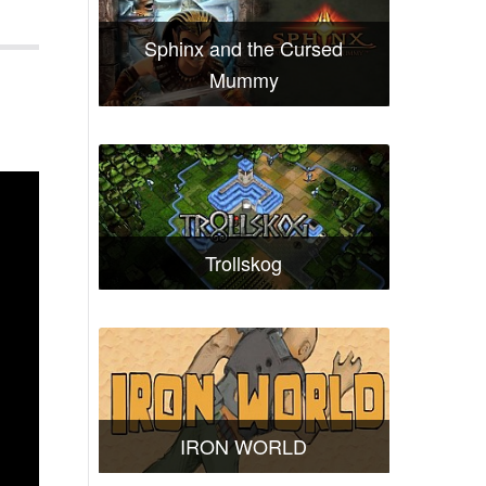
Sphinx and the Cursed
Mummy
Trollskog
IRON WORLD