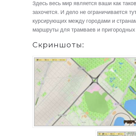
Здесь весь мир является ваши как тако
захочется. И дело не ограничивается т
курсирующих между городами и странами
маршруты для трамваев и пригородных п
Скриншоты: