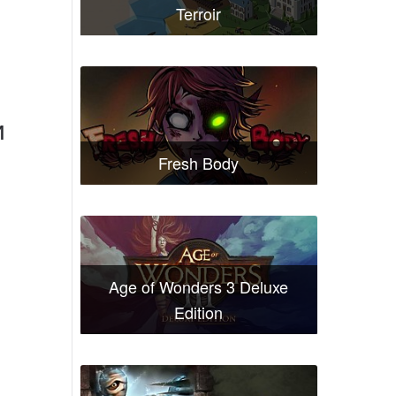
Terroir
и
Fresh Body
Age of Wonders 3 Deluxe
Edition