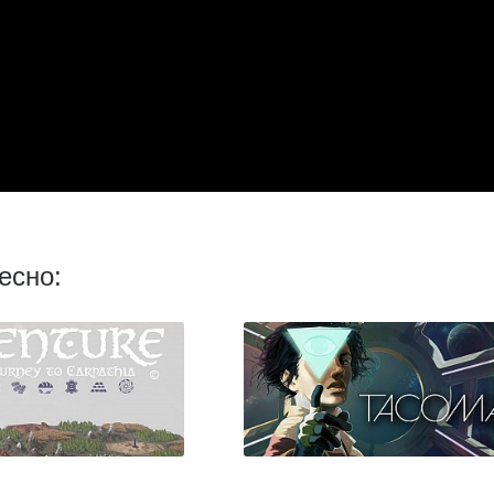
есно: