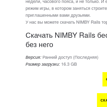
недели, часового пояса, и не только. И
режим игры, в котором заняться строит
приглашенными вами друзьями.
У нас вы можете скачать NIMBY Rails 
Скачать NIMBY Rails бе
без него
Ранний доступ (Последняя)
Версия:
16.3 GB
Размер загрузки:
СК