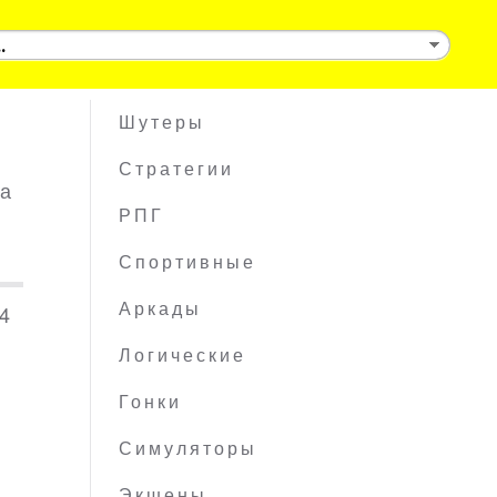
Шутеры
Стратегии
ца
РПГ
Спортивные
64
Аркады
Логические
Гонки
Симуляторы
Экшены