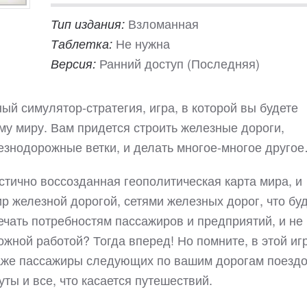
Взломанная
Тип издания:
Не нужна
Таблетка:
Ранний доступ (Последняя)
Версия:
ный симулятор-стратегия, игра, в которой вы будете
му миру. Вам придется строить железные дороги,
лезнодорожные ветки, и делать многое-многое друго
тично воссозданная геополитическая карта мира, и
р железной дорогой, сетями железных дорог, что бу
ечать потребностям пассажиров и предприятий, и не
ожной работой? Тогда вперед! Но помните, в этой иг
даже пассажиры следующих по вашим дорогам поездо
ты и все, что касается путешествий.