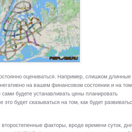
 постоянно оцениваться. Например, слишком длинные
негативно на вашем финансовом состоянии и на том,
ы сами будете устанавливать цены планировать
е это будет сказываться на том, как будет развивать
т второстепенные факторы, вроде времени суток, дн