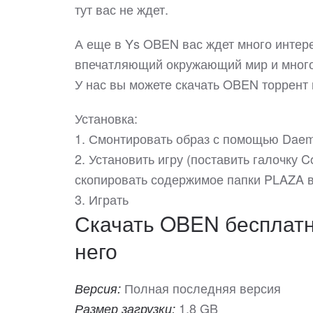
тут вас не ждет.
А еще в Ys OBEN вас ждет много интере
впечатляющий окружающий мир и много
У нас вы можете скачать OBEN торрент
Установка:
1. Смонтировать образ с помощью Daem
2. Установить игру (поставить галочку Cop
скопировать содержимое папки PLAZA в 
3. Играть
Скачать OBEN бесплатно
него
Полная последняя версия
Версия:
1.8 GB
Размер загрузки: