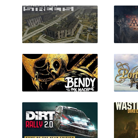
Generation Streets
Anc