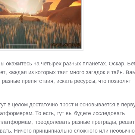
 окажитесь на четырех разных планетах. Оскар, Бет
т, каждая из которых таит много загадок и тайн. Ва
 разные препятствия, искать ресурсы, что позволят
 тут в целом достаточно прост и основывается в перв
атформерам. То есть, тут вы будете исследовать
 платформам, преодолевать разные преграды, решат
вать. Ничего принципиально сложного или необычно