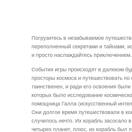
Погрузитесь в незабываемое путешестви
переполненный секретами и тайнами, и
и просто наслаждайтесь приключение
События игры происходят в далеком бу
просторы космоса и путешествовать по 
таинственен, и ради его освоения был
которых было исследование космическог
помощница Галла (искусственный интелл
Они долгое время путешествовали в ко
случилось нечто. Их корабль засосало 
четырех планет, плюс, их корабль был 