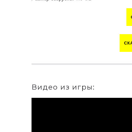
СК
Видео из игры: