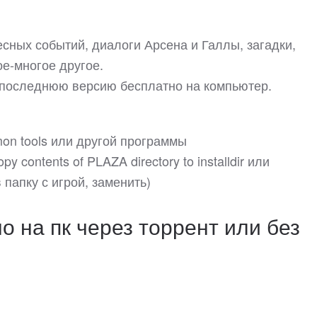
сных событий, диалоги Арсена и Галлы, загадки,
е-многое другое.
 последнюю версию бесплатно на компьютер.
on tools или другой программы
y contents of PLAZA directory to installdir или
папку с игрой, заменить)
 на пк через торрент или без