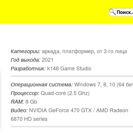
аркада, платформер, от 3-го лица
Категории:
2021
Год выхода:
k148 Game Studio
Разработчик:
Windows 7, 8, 10 (64 би
Операционная система:
Quad-core (2.5 Ghz)
Процессор:
8 Gb
RAM:
NVIDIA GeForce 470 GTX / AMD Radeon
Видео:
6870 HD series