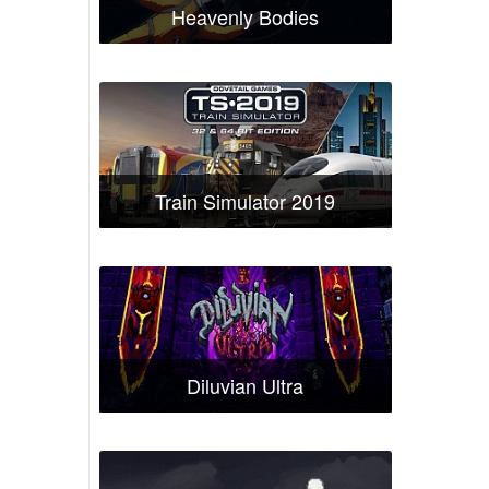
Heavenly Bodies
Train Simulator 2019
Diluvian Ultra