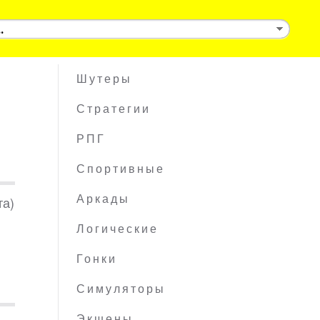
Шутеры
Стратегии
РПГ
Спортивные
та)
Аркады
Логические
Гонки
Симуляторы
Экшены