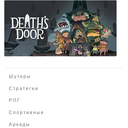
Cepheus Protocol
Шутеры
Стратегии
РПГ
Death's Door
Спортивные
Аркады