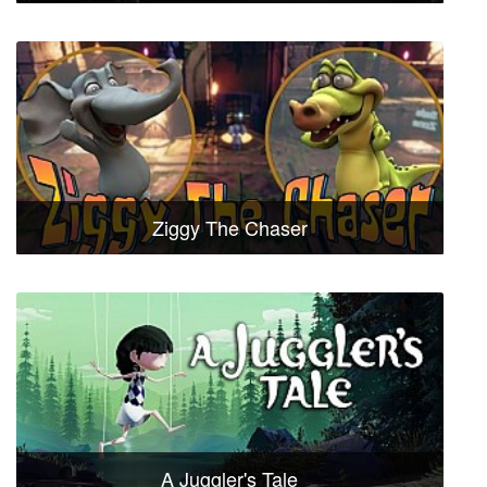
Ziggy The Chaser
A Juggler's Tale