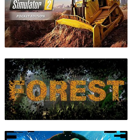
Command & Conquer 4 Tiberian Twilight
Construction Simulator 2 US - Pocket Edition