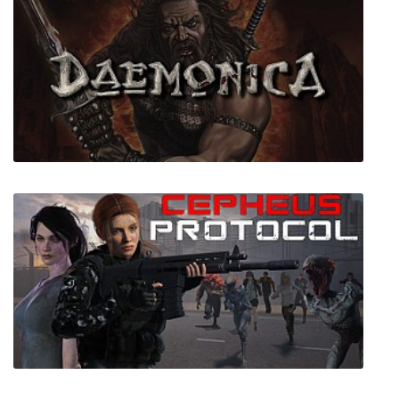
Bubsy: The Woolies Strike Back
Daemonica: Зов Смерти