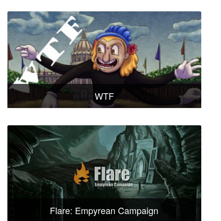
WTF
Flare: Empyrean Campaign