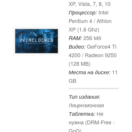
XP, Vista, 7, 8, 10
Intel
Процессор:
Pentium 4 / Athlon
XP (1.6 Ghz)
256 Мб
RAM:
GeForce4 Ti
Видео:
4200 / Radeon 9250
(128 MB)
11
Места на диске:
GB
Тип издания:
Лицензионная
Не
Таблетка:
нужна (DRM-Free -
GoG)